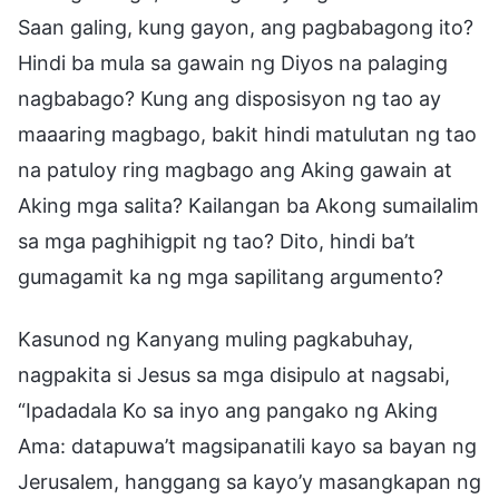
Saan galing, kung gayon, ang pagbabagong ito?
Hindi ba mula sa gawain ng Diyos na palaging
nagbabago? Kung ang disposisyon ng tao ay
maaaring magbago, bakit hindi matulutan ng tao
na patuloy ring magbago ang Aking gawain at
Aking mga salita? Kailangan ba Akong sumailalim
sa mga paghihigpit ng tao? Dito, hindi ba’t
gumagamit ka ng mga sapilitang argumento?
Kasunod ng Kanyang muling pagkabuhay,
nagpakita si Jesus sa mga disipulo at nagsabi,
“Ipadadala Ko sa inyo ang pangako ng Aking
Ama: datapuwa’t magsipanatili kayo sa bayan ng
Jerusalem, hanggang sa kayo’y masangkapan ng