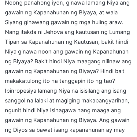
Noong panahong iyon, ginawa lamang Niya ang
gawain ng Kapanahunan ng Biyaya, at wala
Siyang ginawang gawain ng mga huling araw.
Nang itakda ni Jehova ang kautusan ng Lumang
Tipan sa Kapanahunan ng Kautusan, bakit hindi
Niya ginawa noon ang gawain ng Kapanahunan
ng Biyaya? Bakit hindi Niya maagang nilinaw ang
gawain ng Kapanahunan ng Biyaya? Hindi ba’t
makakatulong ito na tanggapin ito ng tao?
Ipinropesiya lamang Niya na isisilang ang isang
sanggol na lalaki at magiging makapangyarihan,
ngunit hindi Niya isinagawa nang maaga ang
gawain ng Kapanahunan ng Biyaya. Ang gawain
ng Diyos sa bawat isang kapanahunan ay may