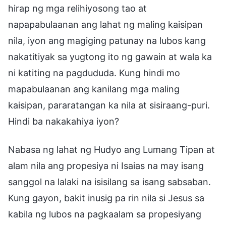
hirap ng mga relihiyosong tao at
napapabulaanan ang lahat ng maling kaisipan
nila, iyon ang magiging patunay na lubos kang
nakatitiyak sa yugtong ito ng gawain at wala ka
ni katiting na pagdududa. Kung hindi mo
mapabulaanan ang kanilang mga maling
kaisipan, pararatangan ka nila at sisiraang-puri.
Hindi ba nakakahiya iyon?
Nabasa ng lahat ng Hudyo ang Lumang Tipan at
alam nila ang propesiya ni Isaias na may isang
sanggol na lalaki na isisilang sa isang sabsaban.
Kung gayon, bakit inusig pa rin nila si Jesus sa
kabila ng lubos na pagkaalam sa propesiyang