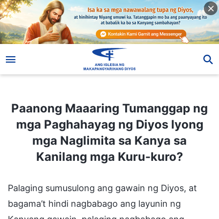
Paanong Maaaring Tumanggap ng mga Paghahayag ng Diyos Iyong mga Naglimita sa Kanya sa Kanilang mga Kuru-kuro?
Paanong Maaaring Tumanggap ng
mga Paghahayag ng Diyos Iyong
mga Naglimita sa Kanya sa
Kanilang mga Kuru-kuro?
Palaging sumusulong ang gawain ng Diyos, at
bagama’t hindi nagbabago ang layunin ng