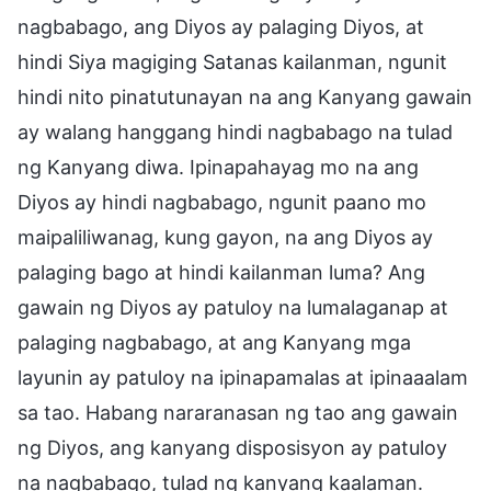
nagbabago, ang Diyos ay palaging Diyos, at
hindi Siya magiging Satanas kailanman, ngunit
hindi nito pinatutunayan na ang Kanyang gawain
ay walang hanggang hindi nagbabago na tulad
ng Kanyang diwa. Ipinapahayag mo na ang
Diyos ay hindi nagbabago, ngunit paano mo
maipaliliwanag, kung gayon, na ang Diyos ay
palaging bago at hindi kailanman luma? Ang
gawain ng Diyos ay patuloy na lumalaganap at
palaging nagbabago, at ang Kanyang mga
layunin ay patuloy na ipinapamalas at ipinaaalam
sa tao. Habang nararanasan ng tao ang gawain
ng Diyos, ang kanyang disposisyon ay patuloy
na nagbabago, tulad ng kanyang kaalaman.