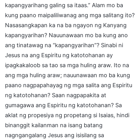
kapangyarihang galing sa itaas.” Alam mo ba
kung paano maipaliliwanag ang mga salitang ito?
Nasasangkapan ka na ba ngayon ng Kanyang
kapangyarihan? Nauunawaan mo ba kung ano
ang tinatawag na “kapangyarihan”? Sinabi ni
Jesus na ang Espiritu ng katotohanan ay
ipagkakaloob sa tao sa mga huling araw. Ito na
ang mga huling araw; nauunawaan mo ba kung
paano nagpapahayag ng mga salita ang Espiritu
ng katotohanan? Saan nagpapakita at
gumagawa ang Espiritu ng katotohanan? Sa
aklat ng propesiya ng propetang si Isaias, hindi
binanggit kailanman na isang batang
nagngangalang Jesus ang isisilang sa