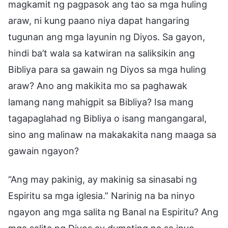
magkamit ng pagpasok ang tao sa mga huling
araw, ni kung paano niya dapat hangaring
tugunan ang mga layunin ng Diyos. Sa gayon,
hindi ba’t wala sa katwiran na saliksikin ang
Bibliya para sa gawain ng Diyos sa mga huling
araw? Ano ang makikita mo sa paghawak
lamang nang mahigpit sa Bibliya? Isa mang
tagapaglahad ng Bibliya o isang mangangaral,
sino ang malinaw na makakakita nang maaga sa
gawain ngayon?
“Ang may pakinig, ay makinig sa sinasabi ng
Espiritu sa mga iglesia.” Narinig na ba ninyo
ngayon ang mga salita ng Banal na Espiritu? Ang