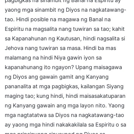
pagbigkas na sinambit ng Banal na Espiritu ay
yaong mga sinambit ng Diyos na nagkatawang-
tao. Hindi posible na magawa ng Banal na
Espiritu na magsalita nang tuwiran sa tao; kahit
sa Kapanahunan ng Kautusan, hindi nagsalita si
Jehova nang tuwiran sa masa. Hindi ba mas
malamang na hindi Niya gawin iyon sa
kapanahunang ito ngayon? Upang maisagawa
ng Diyos ang gawain gamit ang Kanyang
pananalita at mga pagbigkas, kailangan Siyang
maging tao; kung hindi, hindi maisasakatuparan
ng Kanyang gawain ang mga layon nito. Yaong
mga nagtatatwa sa Diyos na nagkatawang-tao
ay yaong mga hindi nakakakilala sa Espiritu o sa