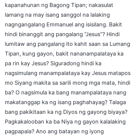
kapanahunan ng Bagong Tipan; nakasulat
lamang na may isang sanggol na lalaking
nagngangalang Emmanuel ang isisilang. Bakit
hindi binanggit ang pangalang “Jesus”? Hindi
lumitaw ang pangalang ito kahit saan sa Lumang
Tipan, kung gayon, bakit nananampalataya ka
pa rin kay Jesus? Siguradong hindi ka
nagsimulang manampalataya kay Jesus matapos
mo Siyang makita sa sarili mong mga mata, hindi
ba? O nagsimula ka bang manampalataya nang
makatanggap ka ng isang paghahayag? Talaga
bang pakikitaan ka ng Diyos ng gayong biyaya?
Pagkakalooban ka ba Niya ng gayon kalalaking
pagpapala? Ano ang batayan ng iyong