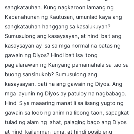
sangkatauhan. Kung nagkaroon lamang ng
Kapanahunan ng Kautusan, umunlad kaya ang
sangkatauhan hanggang sa kasalukuyan?
Sumusulong ang kasaysayan, at hindi ba’t ang
kasaysayan ay isa sa mga normal na batas ng
gawain ng Diyos? Hindi ba’t isa itong
paglalarawan ng Kanyang pamamahala sa tao sa
buong sansinukob? Sumusulong ang
kasaysayan, pati na ang gawain ng Diyos. Ang
mga layunin ng Diyos ay patuloy na nagbabago.
Hindi Siya maaaring manatili sa iisang yugto ng
gawain sa loob ng anim na libong taon, sapagkat
tulad ng alam ng lahat, palaging bago ang Diyos
at hindi kailanman luma, at hindi posibleng