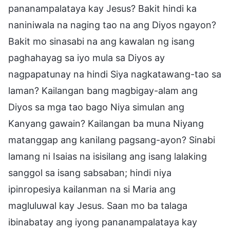
pananampalataya kay Jesus? Bakit hindi ka
naniniwala na naging tao na ang Diyos ngayon?
Bakit mo sinasabi na ang kawalan ng isang
paghahayag sa iyo mula sa Diyos ay
nagpapatunay na hindi Siya nagkatawang-tao sa
laman? Kailangan bang magbigay-alam ang
Diyos sa mga tao bago Niya simulan ang
Kanyang gawain? Kailangan ba muna Niyang
matanggap ang kanilang pagsang-ayon? Sinabi
lamang ni Isaias na isisilang ang isang lalaking
sanggol sa isang sabsaban; hindi niya
ipinropesiya kailanman na si Maria ang
magluluwal kay Jesus. Saan mo ba talaga
ibinabatay ang iyong pananampalataya kay