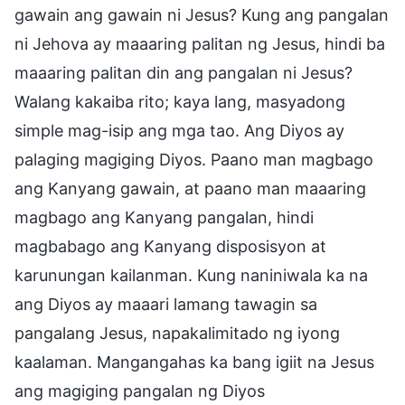
gawain ang gawain ni Jesus? Kung ang pangalan
ni Jehova ay maaaring palitan ng Jesus, hindi ba
maaaring palitan din ang pangalan ni Jesus?
Walang kakaiba rito; kaya lang, masyadong
simple mag-isip ang mga tao. Ang Diyos ay
palaging magiging Diyos. Paano man magbago
ang Kanyang gawain, at paano man maaaring
magbago ang Kanyang pangalan, hindi
magbabago ang Kanyang disposisyon at
karunungan kailanman. Kung naniniwala ka na
ang Diyos ay maaari lamang tawagin sa
pangalang Jesus, napakalimitado ng iyong
kaalaman. Mangangahas ka bang igiit na Jesus
ang magiging pangalan ng Diyos