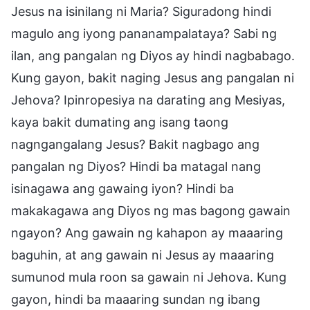
Jesus na isinilang ni Maria? Siguradong hindi
magulo ang iyong pananampalataya? Sabi ng
ilan, ang pangalan ng Diyos ay hindi nagbabago.
Kung gayon, bakit naging Jesus ang pangalan ni
Jehova? Ipinropesiya na darating ang Mesiyas,
kaya bakit dumating ang isang taong
nagngangalang Jesus? Bakit nagbago ang
pangalan ng Diyos? Hindi ba matagal nang
isinagawa ang gawaing iyon? Hindi ba
makakagawa ang Diyos ng mas bagong gawain
ngayon? Ang gawain ng kahapon ay maaaring
baguhin, at ang gawain ni Jesus ay maaaring
sumunod mula roon sa gawain ni Jehova. Kung
gayon, hindi ba maaaring sundan ng ibang