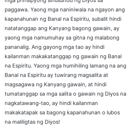
mga prinsipyong sinusunod ng Diyos sa
paggawa. Yaong mga naniniwala na ngayon ang
kapanahunan ng Banal na Espiritu, subalit hindi
natatanggap ang Kanyang bagong gawain, ay
yaong mga namumuhay sa gitna ng malabong
pananalig. Ang gayong mga tao ay hindi
kailanman makakatanggap ng gawain ng Banal
na Espiritu. Yaong mga humihiling lamang na ang
Banal na Espiritu ay tuwirang magsalita at
magsagawa ng Kanyang gawain, at hindi
tumatanggap sa mga salita o gawain ng Diyos na
nagkatawang-tao, ay hindi kailanman
makakatapak sa bagong kapanahunan o lubos
na maliligtas ng Diyos!