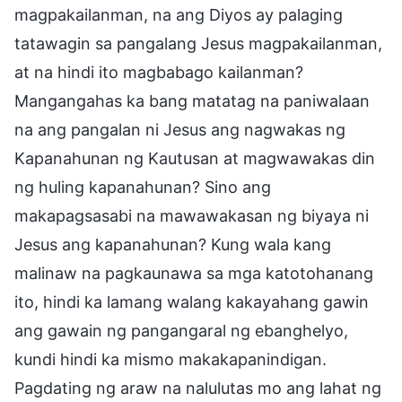
magpakailanman, na ang Diyos ay palaging
tatawagin sa pangalang Jesus magpakailanman,
at na hindi ito magbabago kailanman?
Mangangahas ka bang matatag na paniwalaan
na ang pangalan ni Jesus ang nagwakas ng
Kapanahunan ng Kautusan at magwawakas din
ng huling kapanahunan? Sino ang
makapagsasabi na mawawakasan ng biyaya ni
Jesus ang kapanahunan? Kung wala kang
malinaw na pagkaunawa sa mga katotohanang
ito, hindi ka lamang walang kakayahang gawin
ang gawain ng pangangaral ng ebanghelyo,
kundi hindi ka mismo makakapanindigan.
Pagdating ng araw na nalulutas mo ang lahat ng