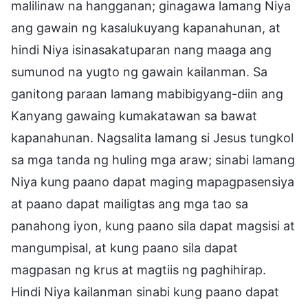
malilinaw na hangganan; ginagawa lamang Niya
ang gawain ng kasalukuyang kapanahunan, at
hindi Niya isinasakatuparan nang maaga ang
sumunod na yugto ng gawain kailanman. Sa
ganitong paraan lamang mabibigyang-diin ang
Kanyang gawaing kumakatawan sa bawat
kapanahunan. Nagsalita lamang si Jesus tungkol
sa mga tanda ng huling mga araw; sinabi lamang
Niya kung paano dapat maging mapagpasensiya
at paano dapat mailigtas ang mga tao sa
panahong iyon, kung paano sila dapat magsisi at
mangumpisal, at kung paano sila dapat
magpasan ng krus at magtiis ng paghihirap.
Hindi Niya kailanman sinabi kung paano dapat