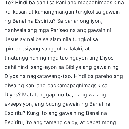
ito? Hindi ba dahil sa kanilang mapaghimagsik na
kalikasan at kamangmangan tungkol sa gawain
ng Banal na Espiritu? Sa panahong iyon,
naniwala ang mga Pariseo na ang gawain ni
Jesus ay naiiba sa alam nila tungkol sa
ipinropesiyang sanggol na lalaki, at
tinatanggihan ng mga tao ngayon ang Diyos
dahil hindi sang-ayon sa Bibliya ang gawain ng
Diyos na nagkatawang-tao. Hindi ba pareho ang
diwa ng kanilang pagkamapaghimagsik sa
Diyos? Matatanggap mo ba, nang walang
eksepsiyon, ang buong gawain ng Banal na
Espiritu? Kung ito ang gawain ng Banal na
Espiritu, ito ang tamang daloy, at dapat mong