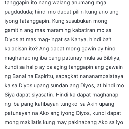
tanggapin ito nang walang anumang mga
pagdududa; hindi mo dapat piliin kung ano ang
iyong tatanggapin. Kung susubukan mong
gamitin ang mas maraming kabatiran mo sa
Diyos at mas mag-ingat sa Kanya, hindi ba’t
kalabisan ito? Ang dapat mong gawin ay hindi
maghanap ng iba pang patunay mula sa Bibliya,
kundi sa halip ay palaging tanggapin ang gawain
ng Banal na Espiritu, sapagkat nananampalataya
ka sa Diyos upang sundan ang Diyos, at hindi mo
Siya dapat siyasatin. Hindi ka dapat maghanap
ng iba pang katibayan tungkol sa Akin upang
patunayan na Ako ang iyong Diyos, kundi dapat
mong makilatis kung may pakinabang Ako sa iyo