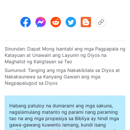
Sinundan:
Dapat Mong Isantabi ang mga Pagpapala ng
Katayuan at Unawain ang Layunin ng Diyos na
Maghatid ng Kaligtasan sa Tao
Sumunod:
Tanging ang mga Nakakikilala sa Diyos at
Nakakaunawa sa Kanyang Gawain ang mga
Nagpapalugod sa Diyos
Habang patuloy na dumarami ang mga sakuna,
nagsisimulang matanto ng parami nang paraming
tao na ang mga propesiya sa Bibliya ay hindi mga
gawa-gawang kuwento lamang, kundi isang