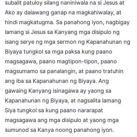
subalit patuloy silang naniniwala na si Jesus at
Ako ay dalawang ganap na magkahiwalay, at
hindi magkatugma. Sa panahong iyon, nagbigay
lamang si Jesus sa Kanyang mga disipulo ng
isang serye ng mga sermon ng Kapanahunan ng
Biyaya tungkol sa mga paksa kung paano
magsagawa, paano magtipon-tipon, paano
magsumamo sa panalangin, at paano tratuhin
ang iba sa Kapanahunan ng Biyaya. Ang
gawaing Kanyang isinagawa ay yaong sa
Kapanahunan ng Biyaya, at nagsalita lamang
Siya tungkol sa kung paano nararapat
magsagawa ang mga disipulo at yaong mga
sumunod sa Kanya noong panahong iyon.