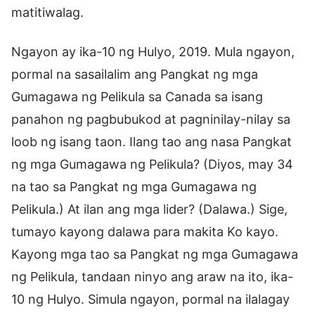
Ngayon ay ika-10 ng Hulyo, 2019. Mula ngayon,
pormal na sasailalim ang Pangkat ng mga
Gumagawa ng Pelikula sa Canada sa isang
panahon ng pagbubukod at pagninilay-nilay sa
loob ng isang taon. Ilang tao ang nasa Pangkat
ng mga Gumagawa ng Pelikula? (Diyos, may 34
na tao sa Pangkat ng mga Gumagawa ng
Pelikula.) At ilan ang mga lider? (Dalawa.) Sige,
tumayo kayong dalawa para makita Ko kayo.
Kayong mga tao sa Pangkat ng mga Gumagawa
ng Pelikula, tandaan ninyo ang araw na ito, ika-
10 ng Hulyo. Simula ngayon, pormal na ilalagay