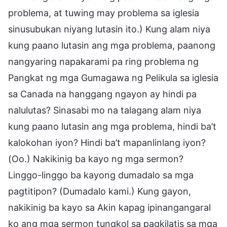
problema, at tuwing may problema sa iglesia
sinusubukan niyang lutasin ito.) Kung alam niya
kung paano lutasin ang mga problema, paanong
nangyaring napakarami pa ring problema ng
Pangkat ng mga Gumagawa ng Pelikula sa iglesia
sa Canada na hanggang ngayon ay hindi pa
nalulutas? Sinasabi mo na talagang alam niya
kung paano lutasin ang mga problema, hindi ba’t
kalokohan iyon? Hindi ba’t mapanlinlang iyon?
(Oo.) Nakikinig ba kayo ng mga sermon?
Linggo-linggo ba kayong dumadalo sa mga
pagtitipon? (Dumadalo kami.) Kung gayon,
nakikinig ba kayo sa Akin kapag ipinangangaral
ko ang mga sermon tungkol sa pagkilatis sa mga