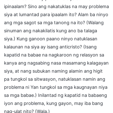
ipinaalam? Sino ang nakatuklas na may problema
siya at lumantad para ipaalam ito? Alam ba ninyo
ang mga sagot sa mga tanong na ito? (Walang
sinuman ang nakakilatis kung ano ba talaga
siya.) Kung ganoon paano ninyo natuklasan
kalaunan na siya ay isang anticristo? (Isang
kapatid na babae na nagkaroon ng relasyon sa
kanya ang nagsabing nasa masamang kalagayan
siya, at nang subukan naming alamin ang higit
pa tungkol sa sitwasyon, natuklasan namin ang
problema ni Yan tungkol sa mga kaugnayan niya
sa mga babae.) Inilantad ng kapatid na babaeng
iyon ang problema, kung gayon, may iba bang
nag-ulat nito? (Wala.)