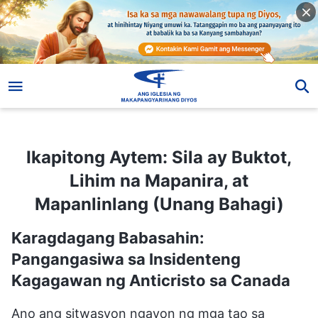
Ikapitong Aytem: Sila ay Buktot, Lihim na Mapanira, at Mapanlinlang (Unang Bahagi)
Ikapitong Aytem: Sila ay Buktot,
Lihim na Mapanira, at
Mapanlinlang (Unang Bahagi)
Karagdagang Babasahin:
Pangangasiwa sa Insidenteng
Kagagawan ng Anticristo sa Canada
Ano ang sitwasyon ngayon ng mga tao sa