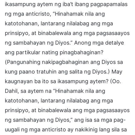
ikasampung aytem ng iba’t ibang pagpapamalas
ng mga anticristo, “Hinahamak nila ang
katotohanan, lantarang nilalabag ang mga
prinsipyo, at binabalewala ang mga pagsasaayos
ng sambahayan ng Diyos.” Anong mga detalye
ang partikular nating pinagbahaginan?
(Pangunahing nakipagbahaginan ang Diyos sa
kung paano tratuhin ang salita ng Diyos.) May
kaugnayan ba ito sa ikasampung aytem? (Oo.
Dahil, sa aytem na “Hinahamak nila ang
katotohanan, lantarang nilalabag ang mga
prinsipyo, at binabalewala ang mga pagsasaayos
ng sambahayan ng Diyos,” ang isa sa mga pag-
uugali ng mga anticristo ay nakikinig lang sila sa