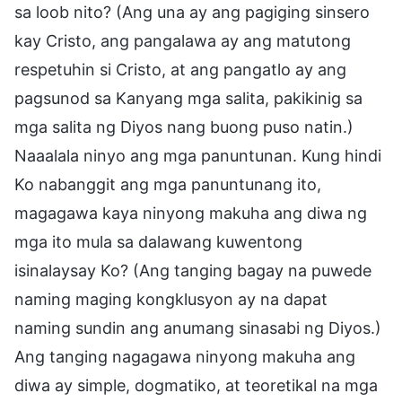
sa loob nito? (Ang una ay ang pagiging sinsero
kay Cristo, ang pangalawa ay ang matutong
respetuhin si Cristo, at ang pangatlo ay ang
pagsunod sa Kanyang mga salita, pakikinig sa
mga salita ng Diyos nang buong puso natin.)
Naaalala ninyo ang mga panuntunan. Kung hindi
Ko nabanggit ang mga panuntunang ito,
magagawa kaya ninyong makuha ang diwa ng
mga ito mula sa dalawang kuwentong
isinalaysay Ko? (Ang tanging bagay na puwede
naming maging kongklusyon ay na dapat
naming sundin ang anumang sinasabi ng Diyos.)
Ang tanging nagagawa ninyong makuha ang
diwa ay simple, dogmatiko, at teoretikal na mga