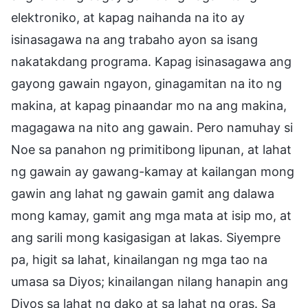
elektroniko, at kapag naihanda na ito ay
isinasagawa na ang trabaho ayon sa isang
nakatakdang programa. Kapag isinasagawa ang
gayong gawain ngayon, ginagamitan na ito ng
makina, at kapag pinaandar mo na ang makina,
magagawa na nito ang gawain. Pero namuhay si
Noe sa panahon ng primitibong lipunan, at lahat
ng gawain ay gawang-kamay at kailangan mong
gawin ang lahat ng gawain gamit ang dalawa
mong kamay, gamit ang mga mata at isip mo, at
ang sarili mong kasigasigan at lakas. Siyempre
pa, higit sa lahat, kinailangan ng mga tao na
umasa sa Diyos; kinailangan nilang hanapin ang
Diyos sa lahat ng dako at sa lahat ng oras. Sa