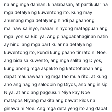
na ang mga dahilan, kinalabasan, at partikular na
mga detalye ng kuwentong ito. Kung may
anumang mga detalyeng hindi pa gaanong
malinaw sa inyo, maaari ninyong matagpuan ang
mga iyon sa Bibliya. Ang pinagbabahaginan natin
ay hindi ang mga partikular na detalye ng
kuwentong ito, kundi kung paano tinrato ni Noe,
ang bida sa kuwento, ang mga salita ng Diyos,
kung anong mga aspekto ng katotohanan ang
dapat maunawaan ng mga tao mula rito, at kung
ano ang naging saloobin ng Diyos, ano ang inisip
Niya, at ano ang pagsusuri Niya kay Noe
matapos Niyang makita ang bawat kilos na
ginawa ni Noe. Ang mga detalyeng ito ang dapat