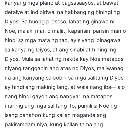
kanyang mga plano at pagsasaayos, at bawat
detalye at indibidwal na hakbang ng hiningi ng
Diyos. Sa buong proseso, lahat ng ginawa ni
Noe, malaki man o maliit, kapansin-pansin man o
hindi sa mga mata ng tao, ay siyang ipinagawa
sa kanya ng Diyos, at ang sinabi at hiningi ng
Diyos. Mula sa lahat ng nakita kay Noe matapos
niyang tanggapin ang atas ng Diyos, maliwanag
na ang kanyang saloobin sa mga salita ng Diyos
ay hindi ang makinig lang, at wala nang iba—lalo
nang hindi gayon ang nangyari na matapos
marinig ang mga salitang ito, pumili si Noe ng
isang panahon kung kailan maganda ang
pakiramdam niya, kung kailan tama ang