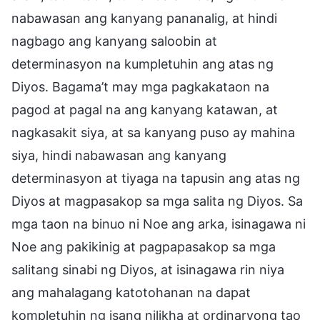
nabawasan ang kanyang pananalig, at hindi
nagbago ang kanyang saloobin at
determinasyon na kumpletuhin ang atas ng
Diyos. Bagama’t may mga pagkakataon na
pagod at pagal na ang kanyang katawan, at
nagkasakit siya, at sa kanyang puso ay mahina
siya, hindi nabawasan ang kanyang
determinasyon at tiyaga na tapusin ang atas ng
Diyos at magpasakop sa mga salita ng Diyos. Sa
mga taon na binuo ni Noe ang arka, isinagawa ni
Noe ang pakikinig at pagpapasakop sa mga
salitang sinabi ng Diyos, at isinagawa rin niya
ang mahalagang katotohanan na dapat
kompletuhin ng isang nilikha at ordinaryong tao