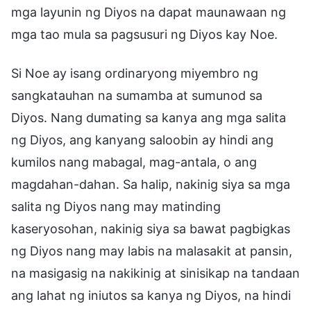
mga layunin ng Diyos na dapat maunawaan ng
mga tao mula sa pagsusuri ng Diyos kay Noe.
Si Noe ay isang ordinaryong miyembro ng
sangkatauhan na sumamba at sumunod sa
Diyos. Nang dumating sa kanya ang mga salita
ng Diyos, ang kanyang saloobin ay hindi ang
kumilos nang mabagal, mag-antala, o ang
magdahan-dahan. Sa halip, nakinig siya sa mga
salita ng Diyos nang may matinding
kaseryosohan, nakinig siya sa bawat pagbigkas
ng Diyos nang may labis na malasakit at pansin,
na masigasig na nakikinig at sinisikap na tandaan
ang lahat ng iniutos sa kanya ng Diyos, na hindi