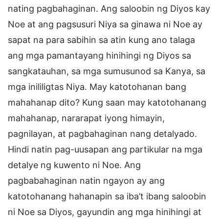
nating pagbahaginan. Ang saloobin ng Diyos kay
Noe at ang pagsusuri Niya sa ginawa ni Noe ay
sapat na para sabihin sa atin kung ano talaga
ang mga pamantayang hinihingi ng Diyos sa
sangkatauhan, sa mga sumusunod sa Kanya, sa
mga inililigtas Niya. May katotohanan bang
mahahanap dito? Kung saan may katotohanang
mahahanap, nararapat iyong himayin,
pagnilayan, at pagbahaginan nang detalyado.
Hindi natin pag-uusapan ang partikular na mga
detalye ng kuwento ni Noe. Ang
pagbabahaginan natin ngayon ay ang
katotohanang hahanapin sa iba’t ibang saloobin
ni Noe sa Diyos, gayundin ang mga hinihingi at