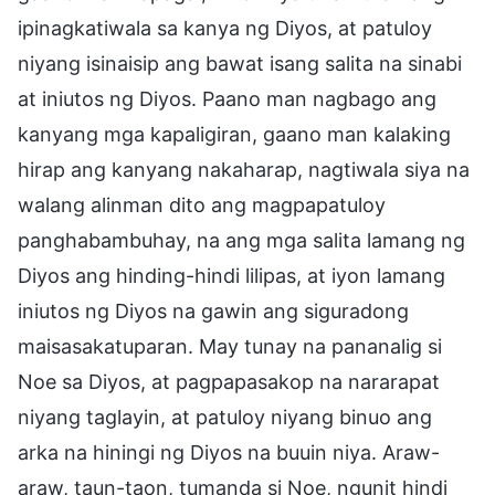
ipinagkatiwala sa kanya ng Diyos, at patuloy
niyang isinaisip ang bawat isang salita na sinabi
at iniutos ng Diyos. Paano man nagbago ang
kanyang mga kapaligiran, gaano man kalaking
hirap ang kanyang nakaharap, nagtiwala siya na
walang alinman dito ang magpapatuloy
panghabambuhay, na ang mga salita lamang ng
Diyos ang hinding-hindi lilipas, at iyon lamang
iniutos ng Diyos na gawin ang siguradong
maisasakatuparan. May tunay na pananalig si
Noe sa Diyos, at pagpapasakop na nararapat
niyang taglayin, at patuloy niyang binuo ang
arka na hiningi ng Diyos na buuin niya. Araw-
araw, taun-taon, tumanda si Noe, ngunit hindi