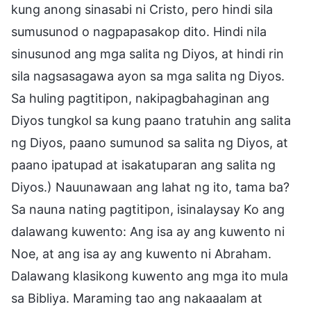
kung anong sinasabi ni Cristo, pero hindi sila
sumusunod o nagpapasakop dito. Hindi nila
sinusunod ang mga salita ng Diyos, at hindi rin
sila nagsasagawa ayon sa mga salita ng Diyos.
Sa huling pagtitipon, nakipagbahaginan ang
Diyos tungkol sa kung paano tratuhin ang salita
ng Diyos, paano sumunod sa salita ng Diyos, at
paano ipatupad at isakatuparan ang salita ng
Diyos.) Nauunawaan ang lahat ng ito, tama ba?
Sa nauna nating pagtitipon, isinalaysay Ko ang
dalawang kuwento: Ang isa ay ang kuwento ni
Noe, at ang isa ay ang kuwento ni Abraham.
Dalawang klasikong kuwento ang mga ito mula
sa Bibliya. Maraming tao ang nakaaalam at