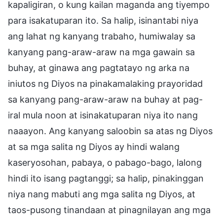
kapaligiran, o kung kailan maganda ang tiyempo
para isakatuparan ito. Sa halip, isinantabi niya
ang lahat ng kanyang trabaho, humiwalay sa
kanyang pang-araw-araw na mga gawain sa
buhay, at ginawa ang pagtatayo ng arka na
iniutos ng Diyos na pinakamalaking prayoridad
sa kanyang pang-araw-araw na buhay at pag-
iral mula noon at isinakatuparan niya ito nang
naaayon. Ang kanyang saloobin sa atas ng Diyos
at sa mga salita ng Diyos ay hindi walang
kaseryosohan, pabaya, o pabago-bago, lalong
hindi ito isang pagtanggi; sa halip, pinakinggan
niya nang mabuti ang mga salita ng Diyos, at
taos-pusong tinandaan at pinagnilayan ang mga