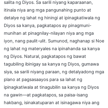
salita ng Diyos. Sa sarili niyang kaparaanan,
itinala niya ang mga pangunahing punto at
detalye ng lahat ng hiningi at ipinagkatiwala ng
Diyos sa kanya, pagkatapos ay pinagmuni-
munihan at pinagnilay-nilayan niya ang mga
iyon, nang paulit-ulit. Sumunod, naghanap si Noe
ng lahat ng materyales na ipinahanda sa kanya
ng Diyos. Natural, pagkatapos ng bawat
tagubiling ibinigay sa kanya ng Diyos, gumawa
siya, sa sarili niyang paraan, ng detalyadong mga
plano at pagsasaayos para sa lahat ng
ipinagkatiwala at tinagubilin sa kanya ng Diyos
na gawin—at pagkatapos, sa paisa-isang
hakbang, isinakatuparan at isinagawa niya ang