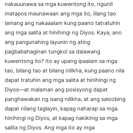
nakauunawa sa mga kuwentong ito, ngunit
matapos maunawaan ang mga ito, iilang tao
lamang ang nakaaalam kung paano tatratuhin
ang mga salita at hinihingi ng Diyos. Kaya, ano
ang pangunahing layunin ng ating
pagbabahaginan tungkol sa dalawang
kuwentong ito? Ito ay upang ipaalam sa mga
tao, bilang tao at bilang nilikha, kung paano nila
dapat tratuhin ang mga salita at hinihingi ng
Diyos—at malaman ang posisyong dapat
panghawakan ng isang nilikha, at ang saloobing
dapat nilang taglayin, kapag naharap sa mga
hinihingi ng Diyos, at kapag nakikinig sa mga
salita ng Diyos. Ang mga ito ay mga