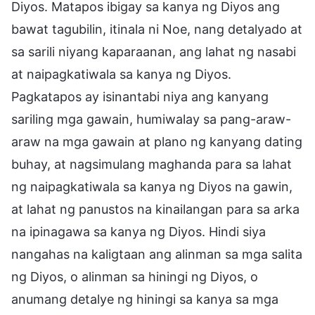
Diyos. Matapos ibigay sa kanya ng Diyos ang
bawat tagubilin, itinala ni Noe, nang detalyado at
sa sarili niyang kaparaanan, ang lahat ng nasabi
at naipagkatiwala sa kanya ng Diyos.
Pagkatapos ay isinantabi niya ang kanyang
sariling mga gawain, humiwalay sa pang-araw-
araw na mga gawain at plano ng kanyang dating
buhay, at nagsimulang maghanda para sa lahat
ng naipagkatiwala sa kanya ng Diyos na gawin,
at lahat ng panustos na kinailangan para sa arka
na ipinagawa sa kanya ng Diyos. Hindi siya
nangahas na kaligtaan ang alinman sa mga salita
ng Diyos, o alinman sa hiningi ng Diyos, o
anumang detalye ng hiningi sa kanya sa mga