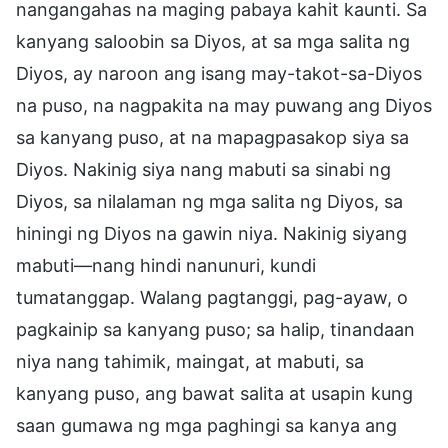
nangangahas na maging pabaya kahit kaunti. Sa
kanyang saloobin sa Diyos, at sa mga salita ng
Diyos, ay naroon ang isang may-takot-sa-Diyos
na puso, na nagpakita na may puwang ang Diyos
sa kanyang puso, at na mapagpasakop siya sa
Diyos. Nakinig siya nang mabuti sa sinabi ng
Diyos, sa nilalaman ng mga salita ng Diyos, sa
hiningi ng Diyos na gawin niya. Nakinig siyang
mabuti—nang hindi nanunuri, kundi
tumatanggap. Walang pagtanggi, pag-ayaw, o
pagkainip sa kanyang puso; sa halip, tinandaan
niya nang tahimik, maingat, at mabuti, sa
kanyang puso, ang bawat salita at usapin kung
saan gumawa ng mga paghingi sa kanya ang