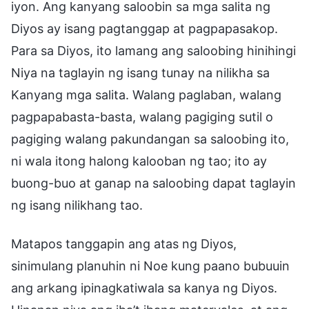
iyon. Ang kanyang saloobin sa mga salita ng
Diyos ay isang pagtanggap at pagpapasakop.
Para sa Diyos, ito lamang ang saloobing hinihingi
Niya na taglayin ng isang tunay na nilikha sa
Kanyang mga salita. Walang paglaban, walang
pagpapabasta-basta, walang pagiging sutil o
pagiging walang pakundangan sa saloobing ito,
ni wala itong halong kalooban ng tao; ito ay
buong-buo at ganap na saloobing dapat taglayin
ng isang nilikhang tao.
Matapos tanggapin ang atas ng Diyos,
sinimulang planuhin ni Noe kung paano bubuuin
ang arkang ipinagkatiwala sa kanya ng Diyos.