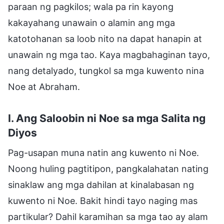
paraan ng pagkilos; wala pa rin kayong
kakayahang unawain o alamin ang mga
katotohanan sa loob nito na dapat hanapin at
unawain ng mga tao. Kaya magbahaginan tayo,
nang detalyado, tungkol sa mga kuwento nina
Noe at Abraham.
I. Ang Saloobin ni Noe sa mga Salita ng
Diyos
Pag-usapan muna natin ang kuwento ni Noe.
Noong huling pagtitipon, pangkalahatan nating
sinaklaw ang mga dahilan at kinalabasan ng
kuwento ni Noe. Bakit hindi tayo naging mas
partikular? Dahil karamihan sa mga tao ay alam