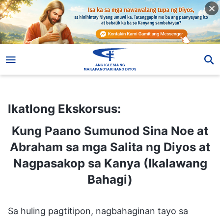
Ikatlong Ekskorsus:
Kung Paano Sumunod Sina Noe at Abraham sa mga Salita ng Diyos at Nagpasakop sa Kanya (Ikalawang Bahagi)
Ikatlong Ekskorsus:
Kung Paano Sumunod Sina Noe at
Abraham sa mga Salita ng Diyos at
Nagpasakop sa Kanya (Ikalawang
Bahagi)
Sa huling pagtitipon, nagbahaginan tayo sa