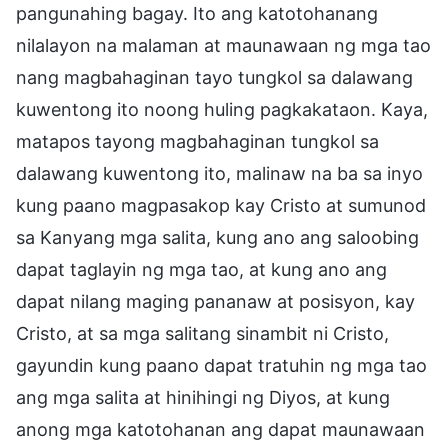
pangunahing bagay. Ito ang katotohanang
nilalayon na malaman at maunawaan ng mga tao
nang magbahaginan tayo tungkol sa dalawang
kuwentong ito noong huling pagkakataon. Kaya,
matapos tayong magbahaginan tungkol sa
dalawang kuwentong ito, malinaw na ba sa inyo
kung paano magpasakop kay Cristo at sumunod
sa Kanyang mga salita, kung ano ang saloobing
dapat taglayin ng mga tao, at kung ano ang
dapat nilang maging pananaw at posisyon, kay
Cristo, at sa mga salitang sinambit ni Cristo,
gayundin kung paano dapat tratuhin ng mga tao
ang mga salita at hinihingi ng Diyos, at kung
anong mga katotohanan ang dapat maunawaan