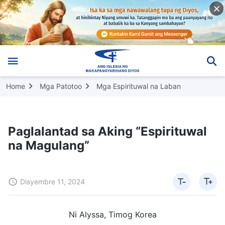
Home
Mga Patotoo
Mga Espirituwal na Laban
Paglalantad sa Aking “Espirituwal
na Magulang”
Disyembre 11, 2024
Ni Alyssa, Timog Korea