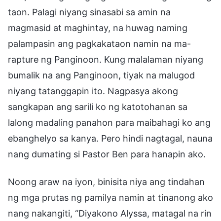
taon. Palagi niyang sinasabi sa amin na
magmasid at maghintay, na huwag naming
palampasin ang pagkakataon namin na ma-
rapture ng Panginoon. Kung malalaman niyang
bumalik na ang Panginoon, tiyak na malugod
niyang tatanggapin ito. Nagpasya akong
sangkapan ang sarili ko ng katotohanan sa
lalong madaling panahon para maibahagi ko ang
ebanghelyo sa kanya. Pero hindi nagtagal, nauna
nang dumating si Pastor Ben para hanapin ako.
Noong araw na iyon, binisita niya ang tindahan
ng mga prutas ng pamilya namin at tinanong ako
nang nakangiti, “Diyakono Alyssa, matagal na rin