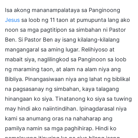
Isa akong mananampalataya sa Panginoong
Jesus
sa loob ng 11 taon at pumupunta lang ako
noon sa mga pagtitipon sa simbahan ni Pastor
Ben. Si Pastor Ben ay isang kilalang-kilalang
mangangaral sa aming lugar. Relihiyoso at
mabait siya, naglilingkod sa Panginoon sa loob
ng maraming taon, at alam na alam niya ang
Bibliya. Pinangasiwaan niya ang lahat ng biblikal
na pagsasanay ng simbahan, kaya talagang
hinangaan ko siya. Tinatanong ko siya sa tuwing
may hindi ako naiintindihan. Ipinagdarasal niya
kami sa anumang oras na nahaharap ang
pamilya namin sa mga paghihirap. Hindi ko