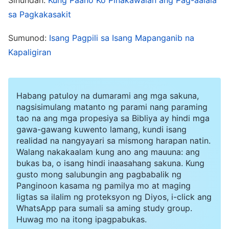
Naging mabagal ako sa pagsubaybay sa
sa Pagkakasakit
progreso ng pagdidilig sa mga baguhan, at
Sumunod:
Isang Pagpili sa Isang Mapanganib na
sinadya kong magpaliban at patagalin ang mga
Kapaligiran
bagay-bagay para isipin ng mga lider na hindi
ako episyente magtrabaho at kulang ako sa
kapabilidad sa tungkulin. Sa ganoong paraan,
Habang patuloy na dumarami ang mga sakuna,
nagsisimulang matanto ng parami nang paraming
papayag sila sa pagbibitiw ko kapag isinumite ko
tao na ang mga propesiya sa Bibliya ay hindi mga
na ito. Noong panahong iyon, sinusubaybayan
gawa-gawang kuwento lamang, kundi isang
realidad na nangyayari sa mismong harapan natin.
din ni Chen Lu ang gawain sa ilang iba pang
Walang nakakaalam kung ano ang mauuna: ang
iglesia, kaya kailangan namin ni Li Yang na
bukas ba, o isang hindi inaasahang sakuna. Kung
mabilis na gawing pamilyar ang sarili namin sa
gusto mong salubungin ang pagbabalik ng
Panginoon kasama ng pamilya mo at maging
sitwasyon para akuin ang mga responsabilidad
ligtas sa ilalim ng proteksyon ng Diyos, i-click ang
na hinahawakan ni Chen Lu. Nang ikuwento sa
WhatsApp para sumali sa aming study group.
Huwag mo na itong ipagpabukas.
amin ni Chen Lu ang sitwasyon sa mga iglesiang