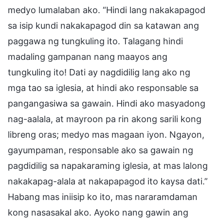
medyo lumalaban ako. “Hindi lang nakakapagod
sa isip kundi nakakapagod din sa katawan ang
paggawa ng tungkuling ito. Talagang hindi
madaling gampanan nang maayos ang
tungkuling ito! Dati ay nagdidilig lang ako ng
mga tao sa iglesia, at hindi ako responsable sa
pangangasiwa sa gawain. Hindi ako masyadong
nag-aalala, at mayroon pa rin akong sarili kong
libreng oras; medyo mas magaan iyon. Ngayon,
gayumpaman, responsable ako sa gawain ng
pagdidilig sa napakaraming iglesia, at mas lalong
nakakapag-alala at nakapapagod ito kaysa dati.”
Habang mas iniisip ko ito, mas nararamdaman
kong nasasakal ako. Ayoko nang gawin ang