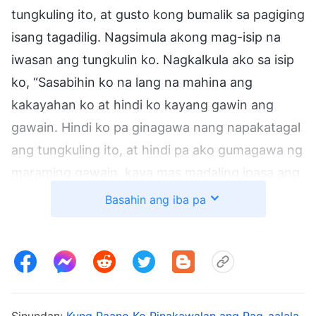
tungkuling ito, at gusto kong bumalik sa pagiging
isang tagadilig. Nagsimula akong mag-isip na
iwasan ang tungkulin ko. Nagkalkula ako sa isip
ko, “Sasabihin ko na lang na mahina ang
kakayahan ko at hindi ko kayang gawin ang
gawain. Hindi ko pa ginagawa nang napakatagal
ang tungkuling ito, at hindi pa ako gumagawa ng
maraming gawain, kaya mas madaling ipasa ang
mga bagay-bagay pagkatapos baguhin ang
Basahin ang iba pa
aking tungkulin. Kung aakuin ko ang lahat ng
gawain, magiging mas mahirap para sa akin na
magmungkahi ng pagbabago sa tungkulin.”
Samakatwid, tumigil ako sa pagiging masigasig
sa paggawa ng tungkulin ko gaya ng dati.
Sinundan:
Kung Paano Ko Pinakawalan ang Pag-aalala