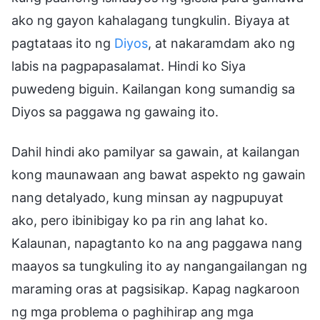
ako ng gayon kahalagang tungkulin. Biyaya at
pagtataas ito ng
Diyos
, at nakaramdam ako ng
labis na pagpapasalamat. Hindi ko Siya
puwedeng biguin. Kailangan kong sumandig sa
Diyos sa paggawa ng gawaing ito.
Dahil hindi ako pamilyar sa gawain, at kailangan
kong maunawaan ang bawat aspekto ng gawain
nang detalyado, kung minsan ay nagpupuyat
ako, pero ibinibigay ko pa rin ang lahat ko.
Kalaunan, napagtanto ko na ang paggawa nang
maayos sa tungkuling ito ay nangangailangan ng
maraming oras at pagsisikap. Kapag nagkaroon
ng mga problema o paghihirap ang mga