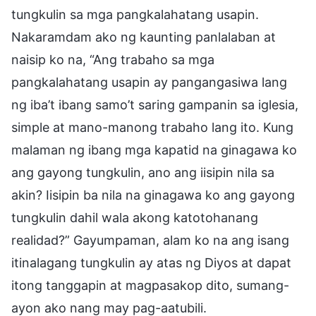
tungkulin sa mga pangkalahatang usapin.
Nakaramdam ako ng kaunting panlalaban at
naisip ko na, “Ang trabaho sa mga
pangkalahatang usapin ay pangangasiwa lang
ng iba’t ibang samo’t saring gampanin sa iglesia,
simple at mano-manong trabaho lang ito. Kung
malaman ng ibang mga kapatid na ginagawa ko
ang gayong tungkulin, ano ang iisipin nila sa
akin? Iisipin ba nila na ginagawa ko ang gayong
tungkulin dahil wala akong katotohanang
realidad?” Gayumpaman, alam ko na ang isang
itinalagang tungkulin ay atas ng Diyos at dapat
itong tanggapin at magpasakop dito, sumang-
ayon ako nang may pag-aatubili.