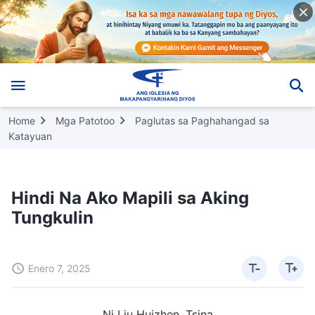
Home
Mga Patotoo
Paglutas sa Paghahangad sa
Katayuan
Hindi Na Ako Mapili sa Aking
Tungkulin
Enero 7, 2025
Ni Liu Huizhen, Tsina