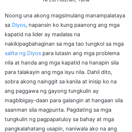
Noong una akong magsimulang manampalataya
sa
Diyos
, napansin ko kung paanong ang mga
kapatid na lider ay madalas na
nakikipagbahaginan sa mga tao tungkol sa mga
salita ng Diyos
para lutasin ang mga problema
nila at handa ang mga kapatid na hanapin sila
para talakayin ang mga isyu nila. Dahil dito,
sobra akong nainggit sa kanila at inisip ko na
ang paggawa ng gayong tungkulin ay
magbibigay-daan para galangin at hangaan sila
saanman sila magpunta. Pagdating sa mga
tungkulin ng pagpapatuloy sa bahay at mga
pangkalahatang usapin, naniwala ako na ang