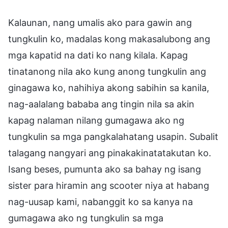
Kalaunan, nang umalis ako para gawin ang
tungkulin ko, madalas kong makasalubong ang
mga kapatid na dati ko nang kilala. Kapag
tinatanong nila ako kung anong tungkulin ang
ginagawa ko, nahihiya akong sabihin sa kanila,
nag-aalalang bababa ang tingin nila sa akin
kapag nalaman nilang gumagawa ako ng
tungkulin sa mga pangkalahatang usapin. Subalit
talagang nangyari ang pinakakinatatakutan ko.
Isang beses, pumunta ako sa bahay ng isang
sister para hiramin ang scooter niya at habang
nag-uusap kami, nabanggit ko sa kanya na
gumagawa ako ng tungkulin sa mga