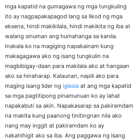
mga kapatid na gumagawa ng mga tungkuling
ito ay nagpapakapagod lang sa likod ng mga
eksena, hindi makikilala, hindi makikita ng iba at
walang sinuman ang humahanga sa kanila.
Inakala ko na magiging napakainam kung
makagagawa ako ng isang tungkulin na
magbibigay-daan para makilala ako at hangaan
ako sa hinaharap. Kalaunan, napili ako para
maging isang lider ng
iglesia
at ang mga kapatid
sa mga pagtitipong pinamunuan ko ay lahat
napakabuti sa akin. Napakasarap sa pakiramdam
na makita kung paanong tinitingnan nila ako
nang may inggit at pakiramdam ko ay
nakahihigit ako sa iba. Ang paggawa ng isang