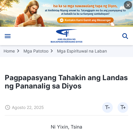
Home
Mga Patotoo
Mga Espirituwal na Laban
Pagpapasyang Tahakin ang Landas
ng Pananalig sa Diyos
Agosto 22, 2025
Ni Yixin, Tsina