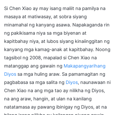
Si Chen Xiao ay may isang maliit na pamilya na
masaya at matiwasay, at sobra siyang
minamahal ng kanyang asawa. Napakaganda rin
ng pakikisama niya sa mga biyenan at
kapitbahay niya, at lubos siyang kinaiinggitan ng
kanyang mga kamag-anak at kapitbahay. Noong
tagsibol ng 2008, mapalad si Chen Xiao na
matanggap ang gawain ng
Makapangyarihang
Diyos
sa mga huling araw. Sa pamamagitan ng
pagbabasa sa mga salita ng
Diyos
, naunawaan ni
Chen Xiao na ang mga tao ay nilikha ng Diyos,
na ang araw, hangin, at ulan na kanilang
natatamasa ay pawang ibinigay ng Diyos, at na