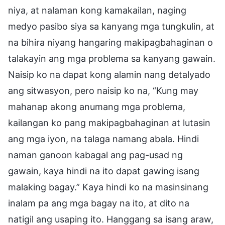
niya, at nalaman kong kamakailan, naging
medyo pasibo siya sa kanyang mga tungkulin, at
na bihira niyang hangaring makipagbahaginan o
talakayin ang mga problema sa kanyang gawain.
Naisip ko na dapat kong alamin nang detalyado
ang sitwasyon, pero naisip ko na, “Kung may
mahanap akong anumang mga problema,
kailangan ko pang makipagbahaginan at lutasin
ang mga iyon, na talaga namang abala. Hindi
naman ganoon kabagal ang pag-usad ng
gawain, kaya hindi na ito dapat gawing isang
malaking bagay.” Kaya hindi ko na masinsinang
inalam pa ang mga bagay na ito, at dito na
natigil ang usaping ito. Hanggang sa isang araw,