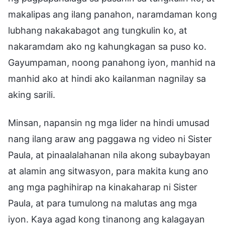
makalipas ang ilang panahon, naramdaman kong
lubhang nakakabagot ang tungkulin ko, at
nakaramdam ako ng kahungkagan sa puso ko.
Gayumpaman, noong panahong iyon, manhid na
manhid ako at hindi ako kailanman nagnilay sa
aking sarili.
Minsan, napansin ng mga lider na hindi umusad
nang ilang araw ang paggawa ng video ni Sister
Paula, at pinaalalahanan nila akong subaybayan
at alamin ang sitwasyon, para makita kung ano
ang mga paghihirap na kinakaharap ni Sister
Paula, at para tumulong na malutas ang mga
iyon. Kaya agad kong tinanong ang kalagayan