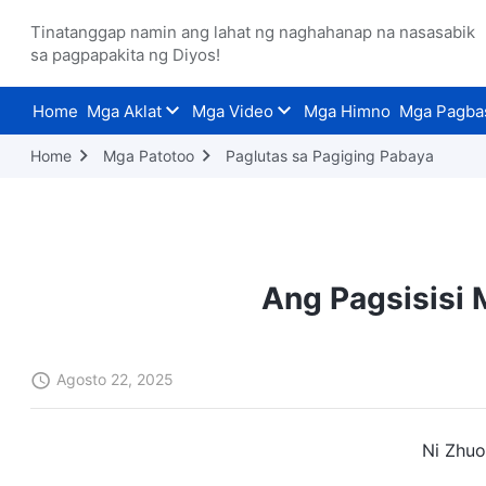
Tinatanggap namin ang lahat ng naghahanap na nasasabik
sa pagpapakita ng Diyos!
Home
Mga Aklat
Mga Video
Mga Himno
Mga Pagba
Home
Mga Patotoo
Paglutas sa Pagiging Pabaya
Ang Pagsisisi 
Agosto 22, 2025
Ni Zhuo