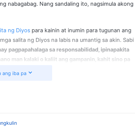
ng nabagabag. Nang sandaling ito, nagsimula akong
lita ng Diyos
para kainin at inumin para tugunan ang
ga salita ng Diyos na labis na umantig sa akin. Sabi
ay pagpapahalaga sa responsabilidad, ipinapakita
no man kalaki o kaliit ang gampanin, kahit sino pa
ang sambahayan ng Diyos man ang nagkatiwala nito
n ang iba pa
a ang nagtalaga nito sa iyo, dapat ang saloobin mo
, ito ay pagtataas at biyaya ng Diyos. Dapat ko itong
insipyo. Sa kabila ng pagkakaroon ng
sponsabilidad na ito at ibigay ang lahat ng
g hindi ako makagagawa ng mahusay na trabaho,
ngkulin
wa ako ng mahusay na trabaho, hindi ito kredito sa