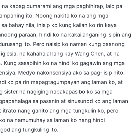
lo na kapag dumarami ang mga paghihirap, lalo pa
gampaning ito. Noong nakita ko na ang mga
bahay nila, inisip ko kung kailan ko rin kaya
ong paraan, hindi ko na kakailanganing isipin ang
gdurusang ito. Pero naisip ko naman kung paanong
iglesia, na kahahalal lang kay Wang Chen, at na
. Kung sasabihin ko na hindi ko gagawin ang mga
ensiya. Medyo nakonsensiya ako sa pag-iisip nito.
indi ko pa rin mapagtagumpayan ang laman ko, at
g sister na nagiging napakapasibo ko sa mga
agpapahalaga sa pasanin at sinusunod ko ang laman
t itrato nang ganito ang mga tungkulin ko, pero
i ko na namumuhay sa laman ko nang hindi
od ang tungkuling ito.