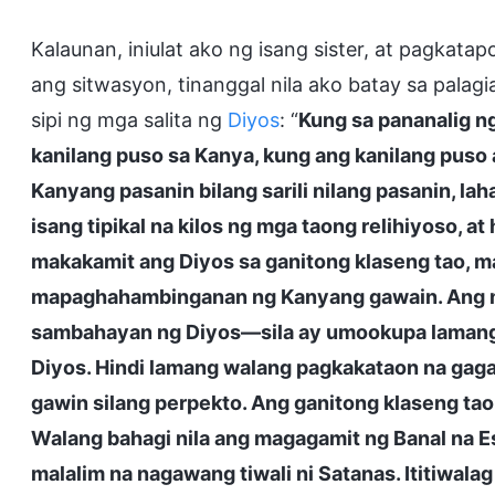
Kalaunan, iniulat ako ng isang sister, at pagkata
ang sitwasyon, tinanggal nila ako batay sa palagi
sipi ng mga salita ng
Diyos
: “
Kung sa pananalig ng
kanilang puso sa Kanya, kung ang kanilang puso ay
Kanyang pasanin bilang sarili nilang pasanin, la
isang tipikal na kilos ng mga taong relihiyoso, a
makakamit ang Diyos sa ganitong klaseng tao, m
mapaghahambinganan ng Kanyang gawain. Ang mg
sambahayan ng Diyos—sila ay umookupa lamang ng 
Diyos. Hindi lamang walang pagkakataon na gagawa
gawin silang perpekto. Ang ganitong klaseng tao,
Walang bahagi nila ang magagamit ng Banal na E
malalim na nagawang tiwali ni Satanas. Ititiwala