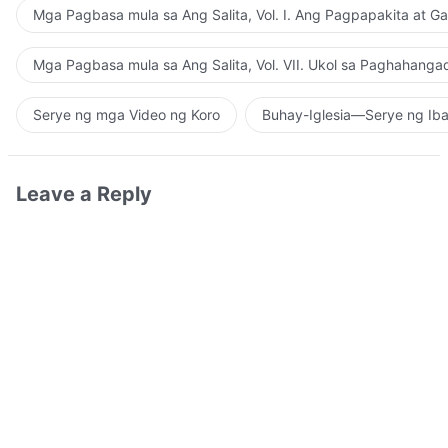
Mga Pagbasa mula sa Ang Salita, Vol. I. Ang Pagpapakita at G
Mga Pagbasa mula sa Ang Salita, Vol. VII. Ukol sa Paghahanga
Serye ng mga Video ng Koro
Buhay-Iglesia—Serye ng Iba
Leave a Reply