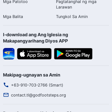
Mga Patotoo
Pagtatanghal ng mga
Larawan
Mga Balita
Tungkol Sa Amin
I-download ang Ang Iglesia ng
Makapangyarihang Diyos APP
Makipag-ugnayan sa Amin
+63-910-703-2766 (Smart)
contact.tl@godfootsteps.org