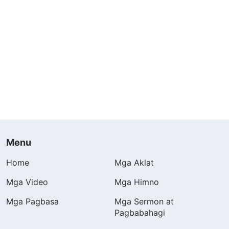
Menu
Home
Mga Aklat
Mga Video
Mga Himno
Mga Pagbasa
Mga Sermon at
Pagbabahagi