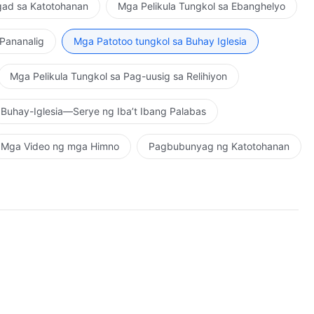
ngad sa Katotohanan
Mga Pelikula Tungkol sa Ebanghelyo
Pananalig
Mga Patotoo tungkol sa Buhay Iglesia
Mga Pelikula Tungkol sa Pag-uusig sa Relihiyon
Buhay-Iglesia—Serye ng Iba’t Ibang Palabas
Mga Video ng mga Himno
Pagbubunyag ng Katotohanan