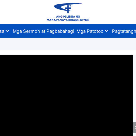
sa
Mga Sermon at Pagbabahagi
Mga Patotoo
Pagtatangh