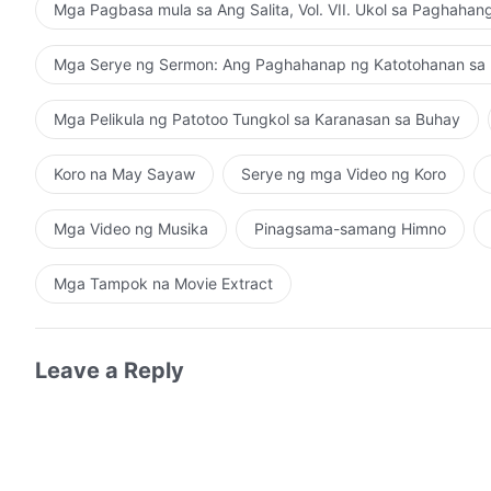
Mga Pagbasa mula sa Ang Salita, Vol. VII. Ukol sa Paghaha
Mga Serye ng Sermon: Ang Paghahanap ng Katotohanan sa 
Mga Pelikula ng Patotoo Tungkol sa Karanasan sa Buhay
Koro na May Sayaw
Serye ng mga Video ng Koro
Mga Video ng Musika
Pinagsama-samang Himno
Mga Tampok na Movie Extract
Leave a Reply