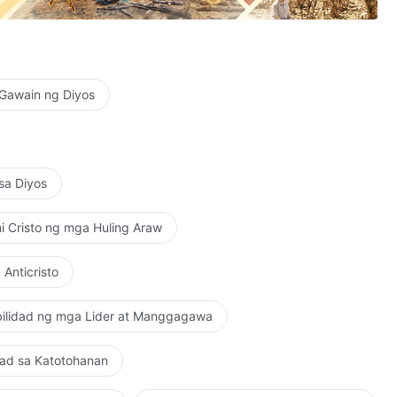
 Gawain ng Diyos
 sa Diyos
ni Cristo ng mga Huling Araw
Anticristo
bilidad ng mga Lider at Manggagawa
gad sa Katotohanan