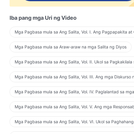
Iba pang mga Uri ng Video
Mga Pagbasa mula sa Ang Salita, Vol. I. Ang Pagpapakita at
Mga Pagbasa mula sa Araw-araw na mga Salita ng Diyos
Mga Pagbasa mula sa Ang Salita, Vol. II. Ukol sa Pagkakilala
Mga Pagbasa mula sa Ang Salita, Vol. III. Ang mga Diskurso 
Mga Pagbasa mula sa Ang Salita, Vol. IV. Paglalantad sa mga 
Mga Pagbasa mula sa Ang Salita, Vol. V. Ang mga Responsa
Mga Pagbasa mula sa Ang Salita, Vol. VI. Ukol sa Paghahan