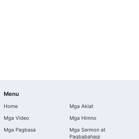
Menu
Home
Mga Aklat
Mga Video
Mga Himno
Mga Pagbasa
Mga Sermon at
Pagbabahagi