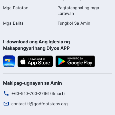
Mga Patotoo
Pagtatanghal ng mga
Larawan
Mga Balita
Tungkol Sa Amin
I-download ang Ang Iglesia ng
Makapangyarihang Diyos APP
Makipag-ugnayan sa Amin
+63-910-703-2766 (Smart)
contact.tl@godfootsteps.org