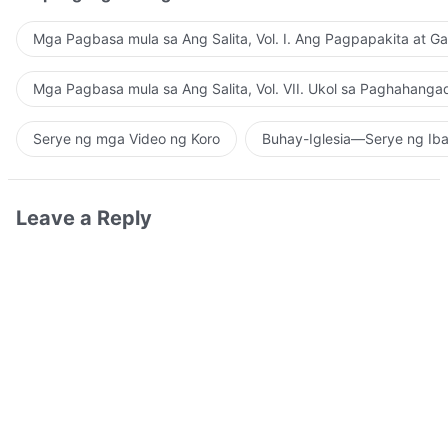
Mga Pagbasa mula sa Ang Salita, Vol. I. Ang Pagpapakita at G
Mga Pagbasa mula sa Ang Salita, Vol. VII. Ukol sa Paghahanga
Serye ng mga Video ng Koro
Buhay-Iglesia—Serye ng Iba
Leave a Reply