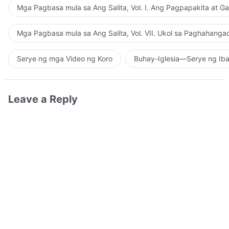
Mga Pagbasa mula sa Ang Salita, Vol. I. Ang Pagpapakita at G
Mga Pagbasa mula sa Ang Salita, Vol. VII. Ukol sa Paghahanga
Serye ng mga Video ng Koro
Buhay-Iglesia—Serye ng Iba
Leave a Reply