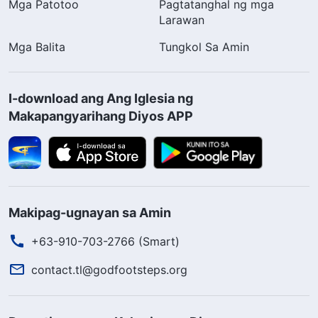
Mga Patotoo
Pagtatanghal ng mga
Larawan
Mga Balita
Tungkol Sa Amin
I-download ang Ang Iglesia ng
Makapangyarihang Diyos APP
Makipag-ugnayan sa Amin
+63-910-703-2766 (Smart)
contact.tl@godfootsteps.org