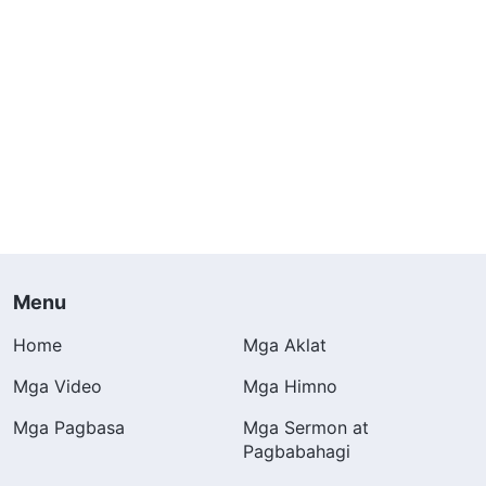
Menu
Home
Mga Aklat
Mga Video
Mga Himno
Mga Pagbasa
Mga Sermon at
Pagbabahagi