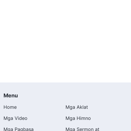
Menu
Home
Mga Aklat
Mga Video
Mga Himno
Mga Pagbasa
Mga Sermon at