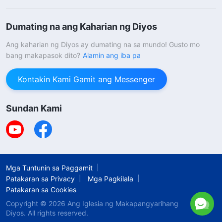
Dumating na ang Kaharian ng Diyos
Ang kaharian ng Diyos ay dumating na sa mundo! Gusto mo
bang makapasok dito?
Alamin ang iba pa
Kontakin Kami Gamit ang Messenger
Sundan Kami
Mga Tuntunin sa Paggamit
Patakaran sa Privacy
Mga Pagkilala
Patakaran sa Cookies
Copyright © 2026
Ang Iglesia ng Makapangyarihang
Diyos
. All rights reserved.