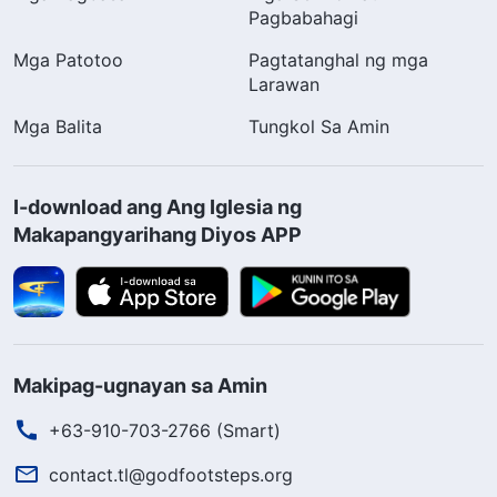
Pagbabahagi
Mga Patotoo
Pagtatanghal ng mga
Larawan
Mga Balita
Tungkol Sa Amin
I-download ang Ang Iglesia ng
Makapangyarihang Diyos APP
Makipag-ugnayan sa Amin
+63-910-703-2766 (Smart)
contact.tl@godfootsteps.org