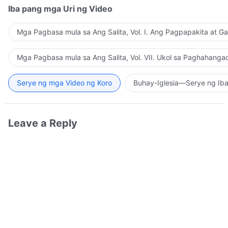
Iba pang mga Uri ng Video
Mga Pagbasa mula sa Ang Salita, Vol. I. Ang Pagpapakita at G
Mga Pagbasa mula sa Ang Salita, Vol. VII. Ukol sa Paghahanga
Serye ng mga Video ng Koro
Buhay-Iglesia—Serye ng Iba
Leave a Reply