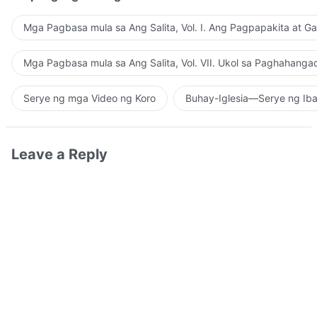
Mga Pagbasa mula sa Ang Salita, Vol. I. Ang Pagpapakita at G
Mga Pagbasa mula sa Ang Salita, Vol. VII. Ukol sa Paghahanga
Serye ng mga Video ng Koro
Buhay-Iglesia—Serye ng Iba
Leave a Reply