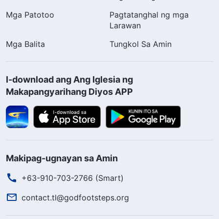
Mga Patotoo
Pagtatanghal ng mga
Larawan
Mga Balita
Tungkol Sa Amin
I-download ang Ang Iglesia ng
Makapangyarihang Diyos APP
Makipag-ugnayan sa Amin
+63-910-703-2766 (Smart)
contact.tl@godfootsteps.org