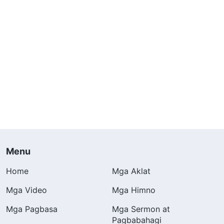
Menu
Home
Mga Aklat
Mga Video
Mga Himno
Mga Pagbasa
Mga Sermon at
Pagbabahagi