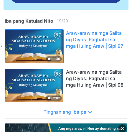
Iba pang Katulad Nito
19
/
20
Araw-araw na mga Salita
ng Diyos: Paghatol sa
mga Huling Araw | Sipi 97
11:36
Araw-araw na mga Salita
ng Diyos: Paghatol sa
mga Huling Araw | Sipi 98
12:02
Tingnan ang iba pa