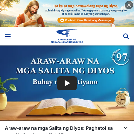
Araw-araw na mga Salita ng Diyos: Paghatol sa