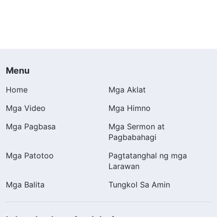
Menu
Home
Mga Aklat
Mga Video
Mga Himno
Mga Pagbasa
Mga Sermon at
Pagbabahagi
Mga Patotoo
Pagtatanghal ng mga
Larawan
Mga Balita
Tungkol Sa Amin