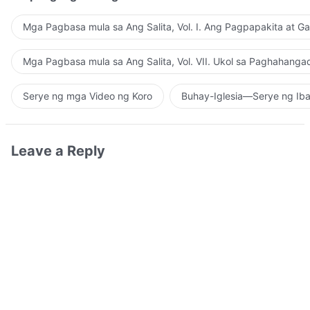
Mga Pagbasa mula sa Ang Salita, Vol. I. Ang Pagpapakita at G
Mga Pagbasa mula sa Ang Salita, Vol. VII. Ukol sa Paghahanga
Serye ng mga Video ng Koro
Buhay-Iglesia—Serye ng Iba
Leave a Reply