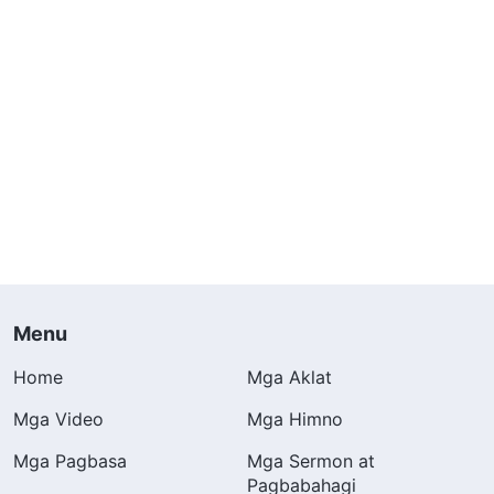
Menu
Home
Mga Aklat
Mga Video
Mga Himno
Mga Pagbasa
Mga Sermon at
Pagbabahagi