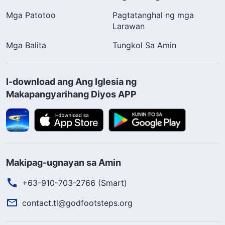
Mga Patotoo
Pagtatanghal ng mga
Larawan
Mga Balita
Tungkol Sa Amin
I-download ang Ang Iglesia ng
Makapangyarihang Diyos APP
Makipag-ugnayan sa Amin
+63-910-703-2766 (Smart)
contact.tl@godfootsteps.org