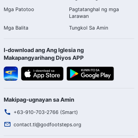
Mga Patotoo
Pagtatanghal ng mga
Larawan
Mga Balita
Tungkol Sa Amin
I-download ang Ang Iglesia ng
Makapangyarihang Diyos APP
Makipag-ugnayan sa Amin
+63-910-703-2766 (Smart)
contact.tl@godfootsteps.org