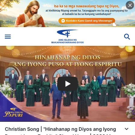
Christian Song | "Hinahanap ng Diyos ang Iyong