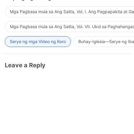
Mga Pagbasa mula sa Ang Salita, Vol. I. Ang Pagpapakita at G
Mga Pagbasa mula sa Ang Salita, Vol. VII. Ukol sa Paghahanga
Serye ng mga Video ng Koro
Buhay-Iglesia—Serye ng Iba
Leave a Reply