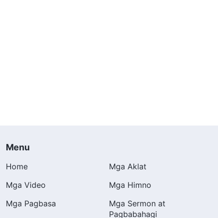
Menu
Home
Mga Aklat
Mga Video
Mga Himno
Mga Pagbasa
Mga Sermon at
Pagbabahagi