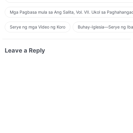
Mga Pagbasa mula sa Ang Salita, Vol. VII. Ukol sa Paghahanga
Serye ng mga Video ng Koro
Buhay-Iglesia—Serye ng Iba
Leave a Reply