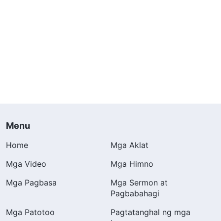
Menu
Home
Mga Aklat
Mga Video
Mga Himno
Mga Pagbasa
Mga Sermon at
Pagbabahagi
Mga Patotoo
Pagtatanghal ng mga