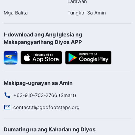
Larawan
Mga Balita
Tungkol Sa Amin
I-download ang Ang Iglesia ng
Makapangyarihang Diyos APP
Makipag-ugnayan sa Amin
+63-910-703-2766 (Smart)
contact.tl@godfootsteps.org
Dumating na ang Kaharian ng Diyos