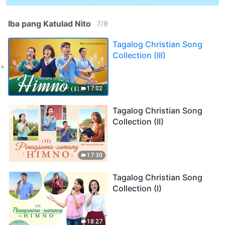
Iba pang Katulad Nito
7
/
9
Tagalog Christian Song
Collection (III)
17:02
Tagalog Christian Song
Collection (II)
17:30
Tagalog Christian Song
Collection (I)
18:27