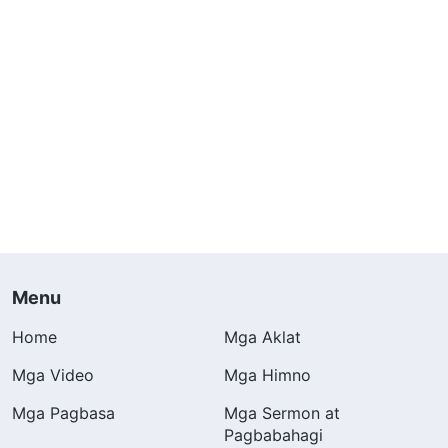
Menu
Home
Mga Aklat
Mga Video
Mga Himno
Mga Pagbasa
Mga Sermon at
Pagbabahagi