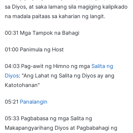
sa Diyos, at saka lamang sila magiging kalipikado
na madala paitaas sa kaharian ng langit.
00:31 Mga Tampok na Bahagi
01:00 Panimula ng Host
04:03 Pag-awit ng Himno ng mga
Salita ng
Diyos
: "Ang Lahat ng Salita ng Diyos ay ang
Katotohanan"
05:21
Panalangin
05:33 Pagbabasa ng mga Salita ng
Makapangyarihang Diyos at Pagbabahagi ng