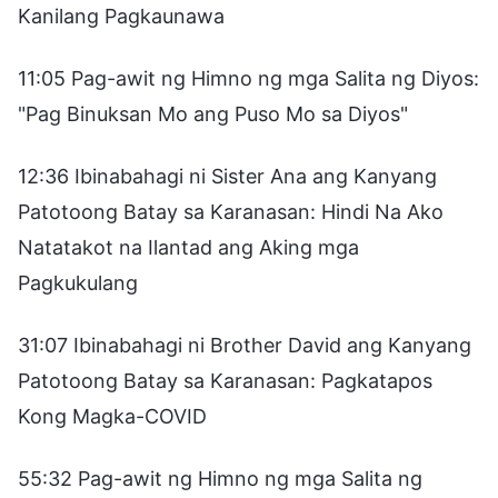
Kanilang Pagkaunawa
11:05 Pag-awit ng Himno ng mga Salita ng Diyos:
"Pag Binuksan Mo ang Puso Mo sa Diyos"
12:36 Ibinabahagi ni Sister Ana ang Kanyang
Patotoong Batay sa Karanasan: Hindi Na Ako
Natatakot na Ilantad ang Aking mga
Pagkukulang
31:07 Ibinabahagi ni Brother David ang Kanyang
Patotoong Batay sa Karanasan: Pagkatapos
Kong Magka-COVID
55:32 Pag-awit ng Himno ng mga Salita ng