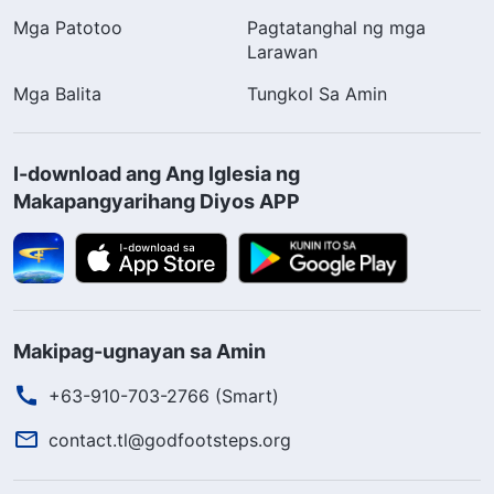
Mga Patotoo
Pagtatanghal ng mga
Larawan
Mga Balita
Tungkol Sa Amin
I-download ang Ang Iglesia ng
Makapangyarihang Diyos APP
Makipag-ugnayan sa Amin
+63-910-703-2766 (Smart)
contact.tl@godfootsteps.org