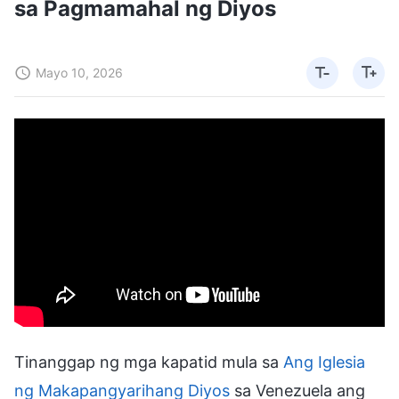
sa Pagmamahal ng Diyos
Mayo 10, 2026
Tinanggap ng mga kapatid mula sa
Ang Iglesia
ng Makapangyarihang Diyos
sa Venezuela ang