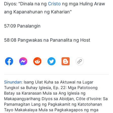
Diyos: "Dinala na ng
Cristo
ng mga Huling Araw
ang Kapanahunan ng Kaharian"
57:09 Panalangin
58:08 Pangwakas na Pananalita ng Host
Sinundan:
Isang Ulat Kuha sa Aktuwal na Lugar
Tungkol sa Buhay Iglesia, Ep. 22: Mga Patotoong
Batay sa Karanasan Mula sa Ang Iglesia ng
Makapangyarihang Diyos sa Abidjan, Côte d'Ivoire: Sa
Pamamagitan Lang ng Pagkakamit ng Katotohanan
Tayo Makakalaya Mula sa Pagkakagapos ng mga