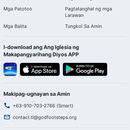
Mga Patotoo
Pagtatanghal ng mga
Larawan
Mga Balita
Tungkol Sa Amin
I-download ang Ang Iglesia ng
Makapangyarihang Diyos APP
Makipag-ugnayan sa Amin
+63-910-703-2766 (Smart)
contact.tl@godfootsteps.org