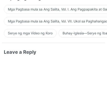
Mga Pagbasa mula sa Ang Salita, Vol. I. Ang Pagpapakita at G
Mga Pagbasa mula sa Ang Salita, Vol. VII. Ukol sa Paghahanga
Serye ng mga Video ng Koro
Buhay-Iglesia—Serye ng Iba
Leave a Reply