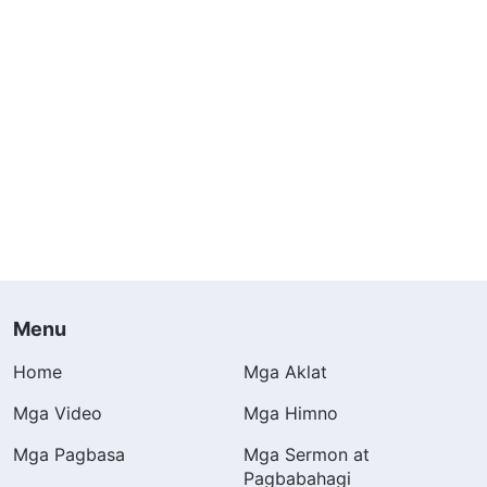
Menu
Home
Mga Aklat
Mga Video
Mga Himno
Mga Pagbasa
Mga Sermon at
Pagbabahagi