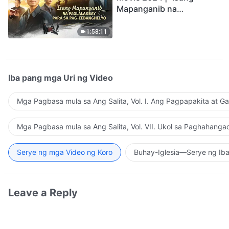
Mapanganib na
Paglalakbay para sa Pag-
eebanghelyo"
1:58:11
Iba pang mga Uri ng Video
Mga Pagbasa mula sa Ang Salita, Vol. I. Ang Pagpapakita at G
Mga Pagbasa mula sa Ang Salita, Vol. VII. Ukol sa Paghahanga
Serye ng mga Video ng Koro
Buhay-Iglesia—Serye ng Iba
Leave a Reply