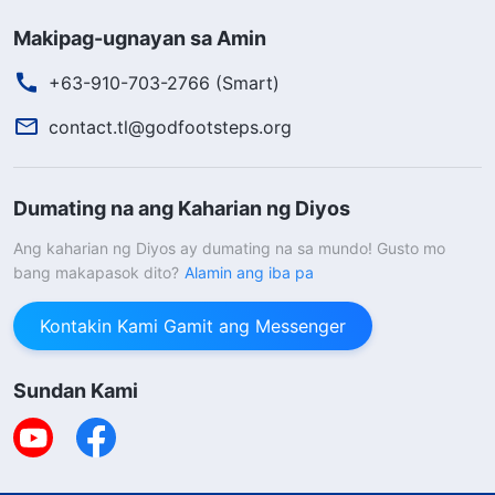
Makipag-ugnayan sa Amin
+63-910-703-2766 (Smart)
contact.tl@godfootsteps.org
Dumating na ang Kaharian ng Diyos
Ang kaharian ng Diyos ay dumating na sa mundo! Gusto mo
bang makapasok dito?
Alamin ang iba pa
Kontakin Kami Gamit ang Messenger
Sundan Kami