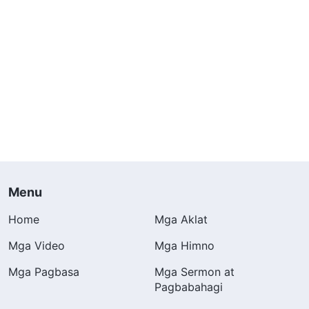
Menu
Home
Mga Aklat
Mga Video
Mga Himno
Mga Pagbasa
Mga Sermon at
Pagbabahagi