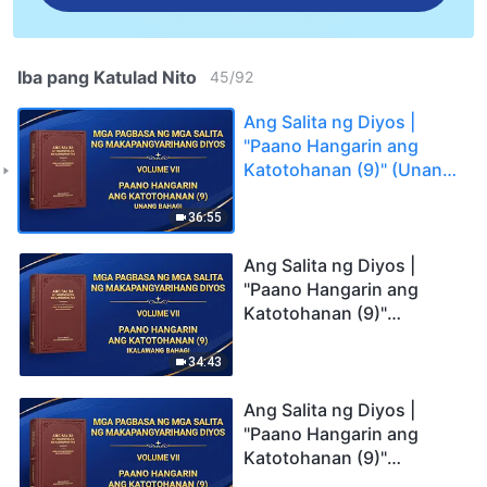
Iba pang Katulad Nito
45
/
92
Ang Salita ng Diyos |
"Paano Hangarin ang
Katotohanan (9)" (Unang
Bahagi)
36:55
Ang Salita ng Diyos |
"Paano Hangarin ang
Katotohanan (9)"
(Ikalawang Bahagi)
34:43
Ang Salita ng Diyos |
"Paano Hangarin ang
Katotohanan (9)"
(Ikatlong Bahagi)