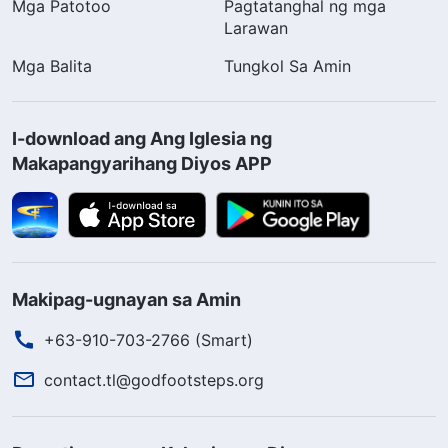
Mga Patotoo
Pagtatanghal ng mga
Larawan
Mga Balita
Tungkol Sa Amin
I-download ang Ang Iglesia ng
Makapangyarihang Diyos APP
Makipag-ugnayan sa Amin
+63-910-703-2766 (Smart)
contact.tl@godfootsteps.org