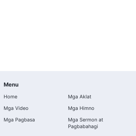
Menu
Home
Mga Aklat
Mga Video
Mga Himno
Mga Pagbasa
Mga Sermon at
Pagbabahagi