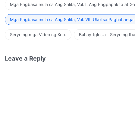
Mga Pagbasa mula sa Ang Salita, Vol. I. Ang Pagpapakita at G
Mga Pagbasa mula sa Ang Salita, Vol. VII. Ukol sa Paghahanga
Serye ng mga Video ng Koro
Buhay-Iglesia—Serye ng Iba
Leave a Reply