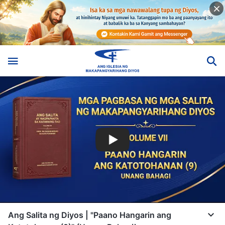
Ang Salita ng Diyos | "Paano Hangarin ang