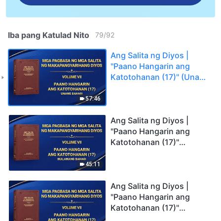
Iba pang Katulad Nito
79
/
92
Ang Salita ng Diyos |
"Paano Hangarin ang
Katotohanan (17)" (Unang
Bahagi)
57:46
Ang Salita ng Diyos |
"Paano Hangarin ang
Katotohanan (17)"
(Ikalawang Bahagi)
45:11
Ang Salita ng Diyos |
"Paano Hangarin ang
Katotohanan (17)"
(Ikatlong Bahagi)