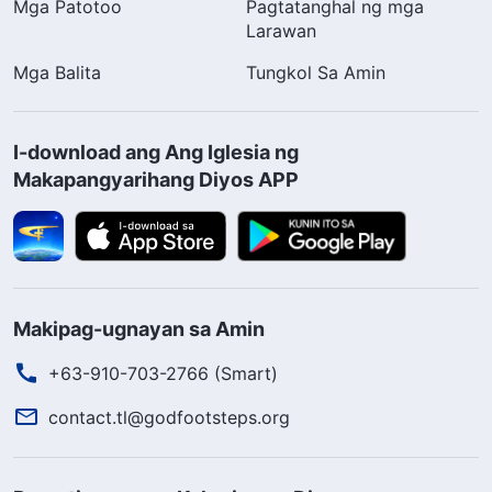
Mga Patotoo
Pagtatanghal ng mga
Larawan
Mga Balita
Tungkol Sa Amin
I-download ang Ang Iglesia ng
Makapangyarihang Diyos APP
Makipag-ugnayan sa Amin
+63-910-703-2766 (Smart)
contact.tl@godfootsteps.org