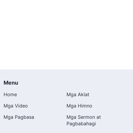
Menu
Home
Mga Aklat
Mga Video
Mga Himno
Mga Pagbasa
Mga Sermon at
Pagbabahagi