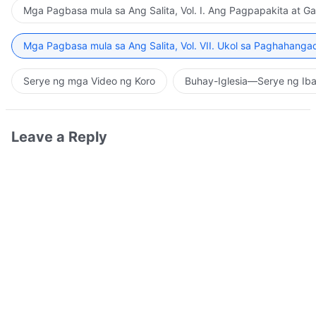
Mga Pagbasa mula sa Ang Salita, Vol. I. Ang Pagpapakita at G
Mga Pagbasa mula sa Ang Salita, Vol. VII. Ukol sa Paghahanga
Serye ng mga Video ng Koro
Buhay-Iglesia—Serye ng Iba
Leave a Reply