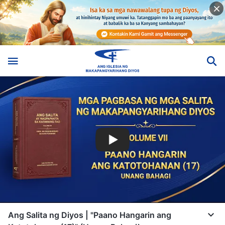
Ang Salita ng Diyos | "Paano Hangarin ang