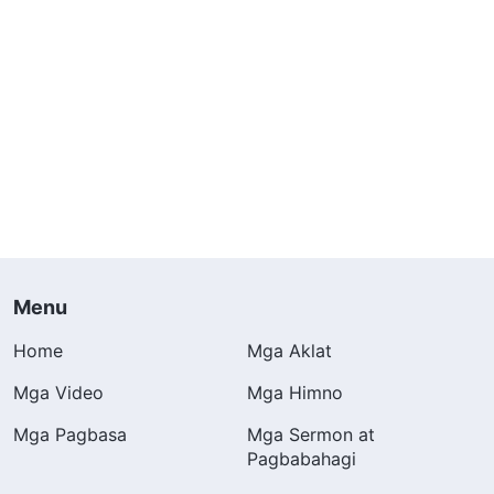
Menu
Home
Mga Aklat
Mga Video
Mga Himno
Mga Pagbasa
Mga Sermon at
Pagbabahagi