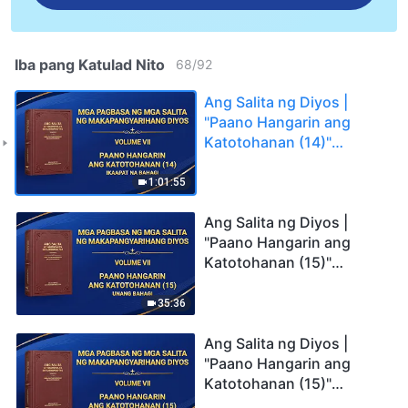
Iba pang Katulad Nito
68
/
92
Ang Salita ng Diyos |
"Paano Hangarin ang
Katotohanan (14)"
(Ikaapat na Bahagi)
1:01:55
Ang Salita ng Diyos |
"Paano Hangarin ang
Katotohanan (15)"
(Unang Bahagi)
35:36
Ang Salita ng Diyos |
"Paano Hangarin ang
Katotohanan (15)"
(Ikalawang Bahagi)