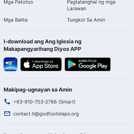
Mga Patotoo
Pagtatanghal ng mga
Larawan
Mga Balita
Tungkol Sa Amin
I-download ang Ang Iglesia ng
Makapangyarihang Diyos APP
Makipag-ugnayan sa Amin
+63-910-703-2766 (Smart)
contact.tl@godfootsteps.org