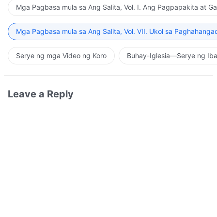
Mga Pagbasa mula sa Ang Salita, Vol. I. Ang Pagpapakita at G
Mga Pagbasa mula sa Ang Salita, Vol. VII. Ukol sa Paghahanga
Serye ng mga Video ng Koro
Buhay-Iglesia—Serye ng Iba
Leave a Reply