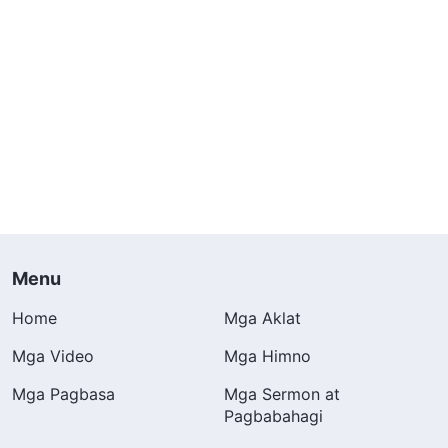
Menu
Home
Mga Aklat
Mga Video
Mga Himno
Mga Pagbasa
Mga Sermon at
Pagbabahagi