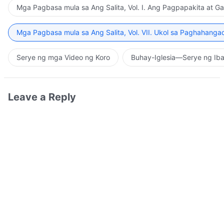
Mga Pagbasa mula sa Ang Salita, Vol. I. Ang Pagpapakita at G
Mga Pagbasa mula sa Ang Salita, Vol. VII. Ukol sa Paghahanga
Serye ng mga Video ng Koro
Buhay-Iglesia—Serye ng Iba
Leave a Reply