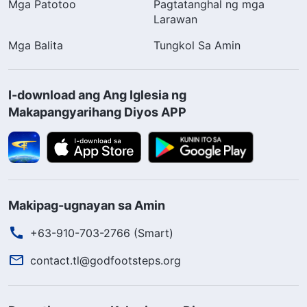
Mga Patotoo
Pagtatanghal ng mga
Larawan
Mga Balita
Tungkol Sa Amin
I-download ang Ang Iglesia ng
Makapangyarihang Diyos APP
Makipag-ugnayan sa Amin
+63-910-703-2766 (Smart)
contact.tl@godfootsteps.org