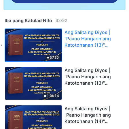
Iba pang Katulad Nito
63
/
92
Ang Salita ng Diyos |
"Paano Hangarin ang
Katotohanan (13)"
(Ikaapat na Bahagi)
57:30
Ang Salita ng Diyos |
"Paano Hangarin ang
Katotohanan (13)"
(Ikalimang Bahagi)
1:06:14
Ang Salita ng Diyos |
"Paano Hangarin ang
Katotohanan (14)"
(Unang Bahagi)