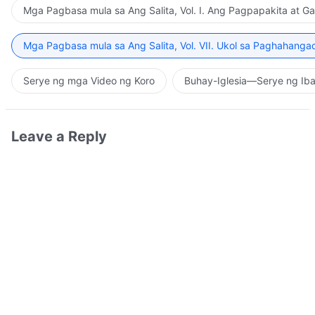
Mga Pagbasa mula sa Ang Salita, Vol. I. Ang Pagpapakita at G
Mga Pagbasa mula sa Ang Salita, Vol. VII. Ukol sa Paghahanga
Serye ng mga Video ng Koro
Buhay-Iglesia—Serye ng Iba
Leave a Reply