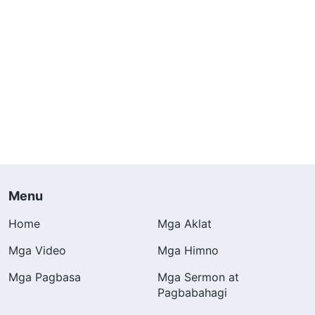
Menu
Home
Mga Aklat
Mga Video
Mga Himno
Mga Pagbasa
Mga Sermon at
Pagbabahagi