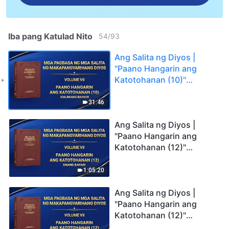
Iba pang Katulad Nito
54
/
93
Ang Salita ng Diyos |
"Paano Hangarin ang
Katotohanan (10)"
(Ikalimang Bahagi)
31:46
Ang Salita ng Diyos |
"Paano Hangarin ang
Katotohanan (12)"
(Unang Bahagi)
1:05:20
Ang Salita ng Diyos |
"Paano Hangarin ang
Katotohanan (12)"
(Ikalawang Bahagi)