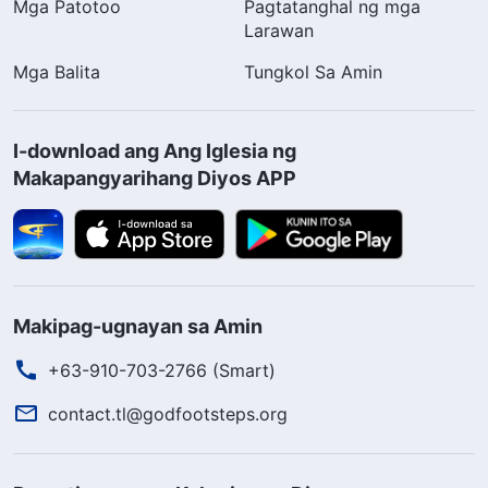
Mga Patotoo
Pagtatanghal ng mga
Larawan
Mga Balita
Tungkol Sa Amin
I-download ang Ang Iglesia ng
Makapangyarihang Diyos APP
Makipag-ugnayan sa Amin
+63-910-703-2766 (Smart)
contact.tl@godfootsteps.org