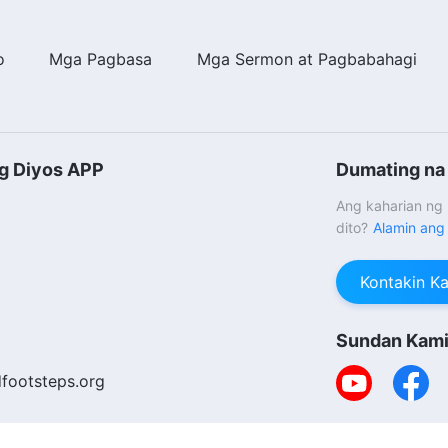
o
Mga Pagbasa
Mga Sermon at Pagbabahagi
ng Diyos APP
Dumating na 
Ang kaharian ng
dito?
Alamin ang
Kontakin K
Sundan Kam
footsteps.org