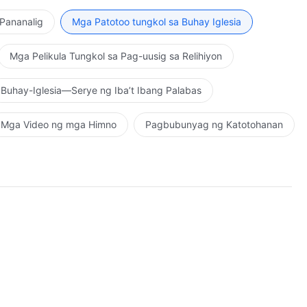
Pananalig
Mga Patotoo tungkol sa Buhay Iglesia
Mga Pelikula Tungkol sa Pag-uusig sa Relihiyon
Buhay-Iglesia—Serye ng Iba’t Ibang Palabas
Mga Video ng mga Himno
Pagbubunyag ng Katotohanan