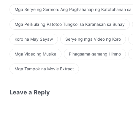
Mga Serye ng Sermon: Ang Paghahanap ng Katotohanan sa 
Mga Pelikula ng Patotoo Tungkol sa Karanasan sa Buhay
Koro na May Sayaw
Serye ng mga Video ng Koro
Mga Video ng Musika
Pinagsama-samang Himno
Mga Tampok na Movie Extract
Leave a Reply