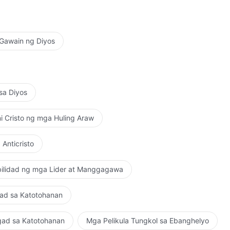
 Gawain ng Diyos
 sa Diyos
ni Cristo ng mga Huling Araw
Anticristo
bilidad ng mga Lider at Manggagawa
gad sa Katotohanan
ngad sa Katotohanan
Mga Pelikula Tungkol sa Ebanghelyo