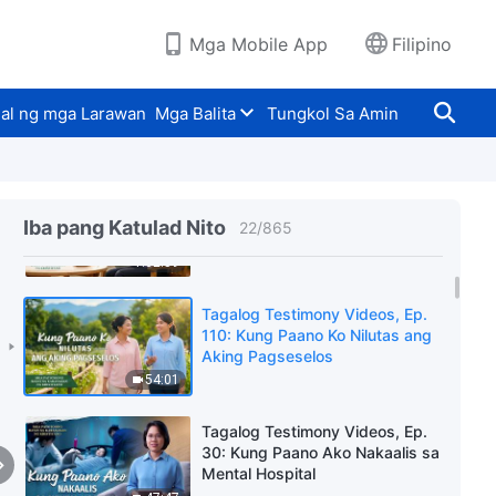
ng Diyos sa Akin
37:50
Mga Mobile App
Filipino
Tagalog Testimony Videos, Ep.
930: Mga Alalahanin Habang
al ng mga Larawan
Mga Balita
Tungkol Sa Amin
Nagsusulat ng Ebalwasyon
1:02:12
Tagalog Testimony Videos, Ep.
253: Nakita Kong Hindi
Iba pang Katulad Nito
22
/
865
Kailanman Umalis ang Pag-ibig
ng Diyos
1:02:59
Tagalog Testimony Videos, Ep.
110: Kung Paano Ko Nilutas ang
Aking Pagseselos
54:01
Tagalog Testimony Videos, Ep.
30: Kung Paano Ako Nakaalis sa
Mental Hospital