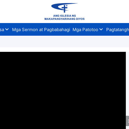
sa
Mga Sermon at Pagbabahagi
Mga Patotoo
Pagtatangh