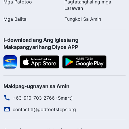
Mga Patotoo
Pagtatanghal ng mga
Larawan
Mga Balita
Tungkol Sa Amin
I-download ang Ang Iglesia ng
Makapangyarihang Diyos APP
Makipag-ugnayan sa Amin
+63-910-703-2766 (Smart)
contact.tl@godfootsteps.org