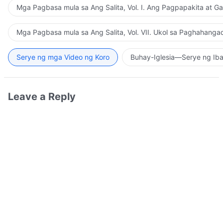
Mga Pagbasa mula sa Ang Salita, Vol. I. Ang Pagpapakita at G
Mga Pagbasa mula sa Ang Salita, Vol. VII. Ukol sa Paghahanga
Serye ng mga Video ng Koro
Buhay-Iglesia—Serye ng Iba
Leave a Reply