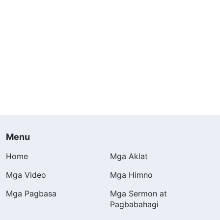
Menu
Home
Mga Aklat
Mga Video
Mga Himno
Mga Pagbasa
Mga Sermon at
Pagbabahagi