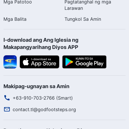
Mga Patotoo
Pagtatanghal ng mga
Larawan
Mga Balita
Tungkol Sa Amin
I-download ang Ang Iglesia ng
Makapangyarihang Diyos APP
Makipag-ugnayan sa Amin
+63-910-703-2766 (Smart)
contact.tl@godfootsteps.org