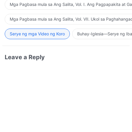
Mga Pagbasa mula sa Ang Salita, Vol. I. Ang Pagpapakita at G
Mga Pagbasa mula sa Ang Salita, Vol. VII. Ukol sa Paghahanga
Serye ng mga Video ng Koro
Buhay-Iglesia—Serye ng Iba
Leave a Reply