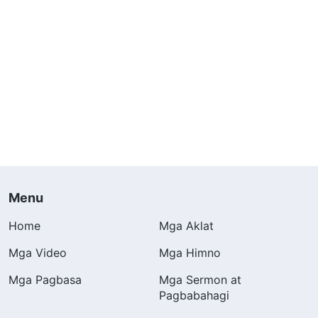
Menu
Home
Mga Aklat
Mga Video
Mga Himno
Mga Pagbasa
Mga Sermon at
Pagbabahagi