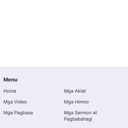
Menu
Home
Mga Aklat
Mga Video
Mga Himno
Mga Pagbasa
Mga Sermon at
Pagbabahagi