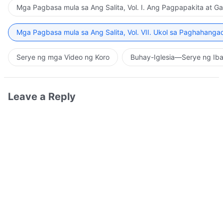
Mga Pagbasa mula sa Ang Salita, Vol. I. Ang Pagpapakita at G
Mga Pagbasa mula sa Ang Salita, Vol. VII. Ukol sa Paghahanga
Serye ng mga Video ng Koro
Buhay-Iglesia—Serye ng Iba
Leave a Reply