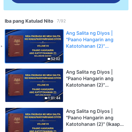
Iba pang Katulad Nito
7
/
92
Ang Salita ng Diyos |
"Paano Hangarin ang
Katotohanan (2)"
(Ikalawang Bahagi)
52:02
Ang Salita ng Diyos |
"Paano Hangarin ang
Katotohanan (2)"
(Ikatlong Bahagi)
1:01:44
Ang Salita ng Diyos |
"Paano Hangarin ang
Katotohanan (2)" (Ikaapat
na Bahagi)