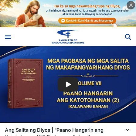
Ang Salita ng Diyos | "Paano Hangarin ang