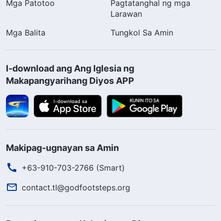
Mga Patotoo
Pagtatanghal ng mga
Larawan
Mga Balita
Tungkol Sa Amin
I-download ang Ang Iglesia ng
Makapangyarihang Diyos APP
Makipag-ugnayan sa Amin
+63-910-703-2766 (Smart)
contact.tl@godfootsteps.org