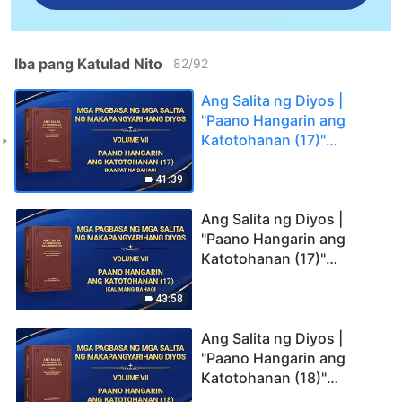
Iba pang Katulad Nito
82
/
92
Ang Salita ng Diyos |
"Paano Hangarin ang
Katotohanan (17)"
(Ikaapat na Bahagi)
41:39
Ang Salita ng Diyos |
"Paano Hangarin ang
Katotohanan (17)"
(Ikalimang Bahagi)
43:58
Ang Salita ng Diyos |
"Paano Hangarin ang
Katotohanan (18)"
(Unang Bahagi)