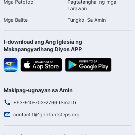
Mga Patotoo
Pagtatanghal ng mga
Larawan
Mga Balita
Tungkol Sa Amin
I-download ang Ang Iglesia ng
Makapangyarihang Diyos APP
Makipag-ugnayan sa Amin
+63-910-703-2766 (Smart)
contact.tl@godfootsteps.org