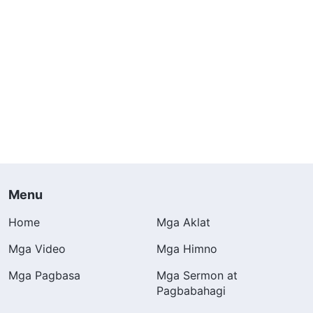
Menu
Home
Mga Aklat
Mga Video
Mga Himno
Mga Pagbasa
Mga Sermon at
Pagbabahagi