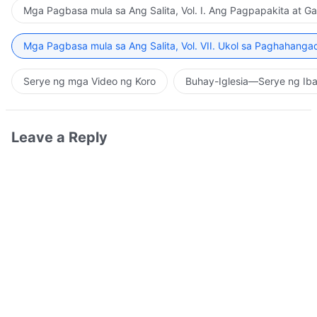
Mga Pagbasa mula sa Ang Salita, Vol. I. Ang Pagpapakita at G
Mga Pagbasa mula sa Ang Salita, Vol. VII. Ukol sa Paghahanga
Serye ng mga Video ng Koro
Buhay-Iglesia—Serye ng Iba
Leave a Reply