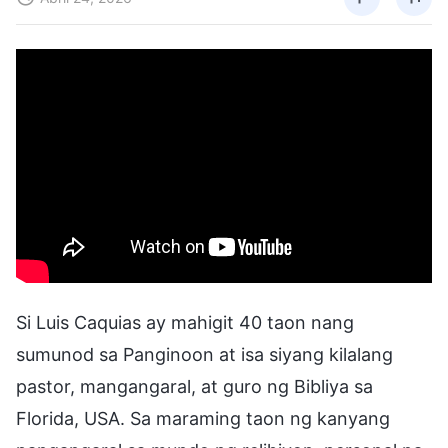
Si Luis Caquias ay mahigit 40 taon nang
sumunod sa Panginoon at isa siyang kilalang
pastor, mangangaral, at guro ng Bibliya sa
Florida, USA. Sa maraming taon ng kanyang