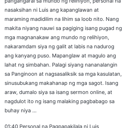
pangangaral sa mundo ng relihiyon, personal na
nasaksihan ni Luis ang kapanglawan at
maraming madidilim na lihim sa loob nito. Nang
makita niyang nauwi sa pagiging isang pugad ng
mga magnanakaw ang mundo ng relihiyon,
nakaramdam siya ng galit at labis na nadurog
ang kanyang puso. Mapanglaw at magulo ang
lahat ng simbahan. Palagi siyang nananalangin
sa Panginoon at nagsasaliksik sa mga kasulatan,
sinusubukang makahanap ng mga sagot. Isang
araw, dumalo siya sa isang sermon online, at
nagdulot ito ng isang malaking pagbabago sa
buhay niya ...
01:40 Personal na Pagpapakilala ni Luis