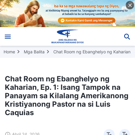
Home
Mga Balita
Chat Room ng Ebanghelyo ng Kaharian
Chat Room ng Ebanghelyo ng
Kaharian, Ep. 1: Isang Tampok na
Panayam sa Kilalang Amerikanong
Kristiyanong Pastor na si Luis
Caquias
Abril 24, 2026