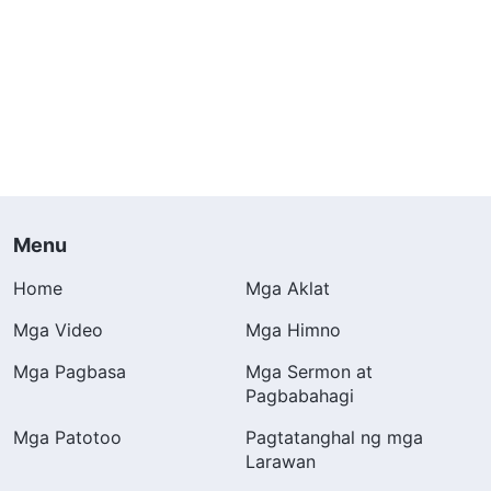
Menu
Home
Mga Aklat
Mga Video
Mga Himno
Mga Pagbasa
Mga Sermon at
Pagbabahagi
Mga Patotoo
Pagtatanghal ng mga
Larawan