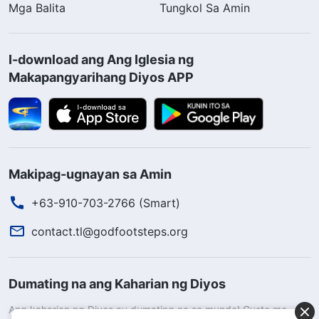
Mga Balita
Tungkol Sa Amin
I-download ang Ang Iglesia ng
Makapangyarihang Diyos APP
Makipag-ugnayan sa Amin
+63-910-703-2766 (Smart)
contact.tl@godfootsteps.org
Dumating na ang Kaharian ng Diyos
Ang kaharian ng Diyos ay dumating na sa mundo! Gusto mo