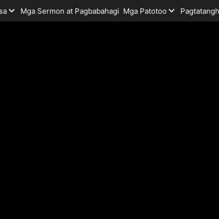
sa
Mga Sermon at Pagbabahagi
Mga Patotoo
Pagtatangh