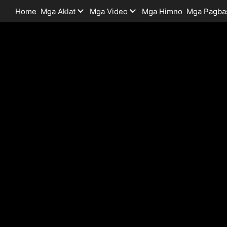
Home
Mga Aklat
Mga Video
Mga Himno
Mga Pagba