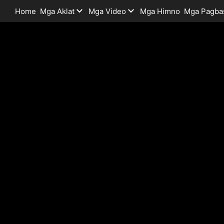
Home
Mga Aklat
Mga Video
Mga Himno
Mga Pagba