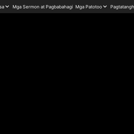
sa
Mga Sermon at Pagbabahagi
Mga Patotoo
Pagtatangh