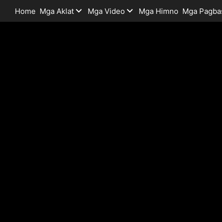
Home
Mga Aklat
Mga Video
Mga Himno
Mga Pagba