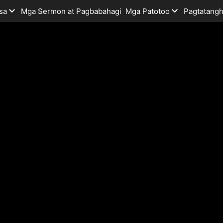
sa
Mga Sermon at Pagbabahagi
Mga Patotoo
Pagtatangh